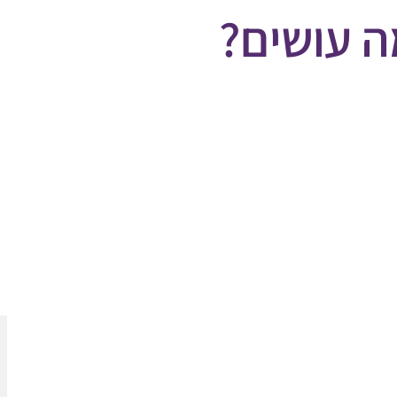
ה עושים?
 עושים?