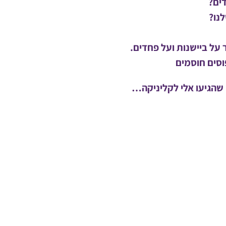
ים?
לנו?
על ביישנות ועל פחדים.
סים חוסמים
 שהגיעו אלי לקליניקה…