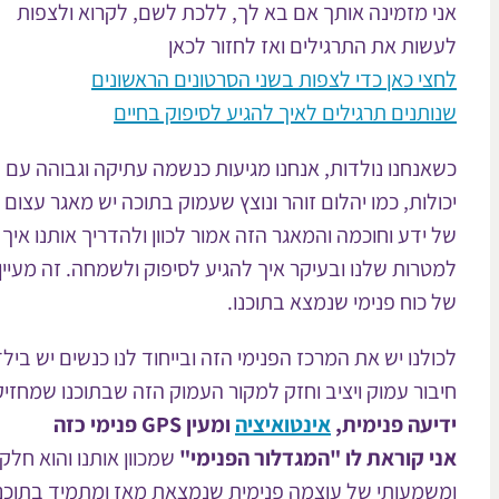
אני מזמינה אותך אם בא לך, ללכת לשם, לקרוא ולצפות
לעשות את התרגילים ואז לחזור לכאן
לחצי כאן כדי לצפות בשני הסרטונים הראשונים
שנותנים תרגילים לאיך להגיע לסיפוק בחיים
כשאנחנו נולדות, אנחנו מגיעות כנשמה עתיקה וגבוהה עם ה
יכולות, כמו יהלום זוהר ונוצץ שעמוק בתוכה יש מאגר עצום
של ידע וחוכמה והמאגר הזה אמור לכוון ולהדריך אותנו איך 
למטרות שלנו ובעיקר איך להגיע לסיפוק ולשמחה. זה מעיין
של כוח פנימי שנמצא בתוכנו.
לכולנו יש את המרכז הפנימי הזה ובייחוד לנו כנשים יש בילד
חיבור עמוק ויציב וחזק למקור העמוק הזה שבתוכנו שמחזיק
ידיעה פנימית,
אינטואיציה
ומעין GPS פנימי כזה
אני קוראת לו "המגדלור הפנימי"
שמכוון אותנו והוא חלק 
ומשמעותי של עוצמה פנימית שנמצאת מאז ומתמיד בתוכנו