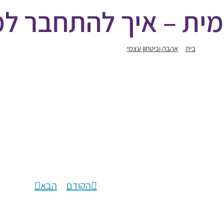
מית – איך להתחבר ל
בית
אהבה וביטחון עצמי
עוצמה פנימית – איך להתחבר למקורות שלה?
הקודם
הבא