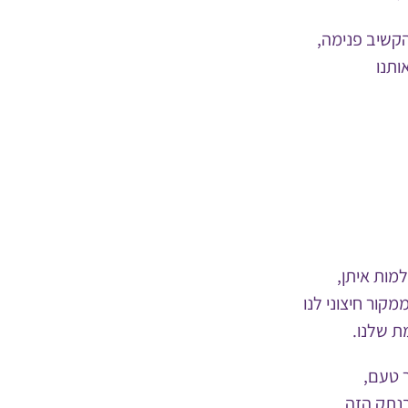
הקשיב פנימה,
ותנו
למות איתן,
קור חיצוני לנו
ת שלנו.
 טעם,
בנתק הזה