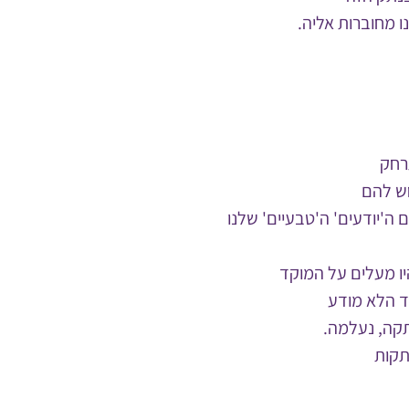
ו מחוברות אליה.
רחק
חש להם
ה'יודעים' ה'טבעיים' שלנו
ו מעלים על המוקד
ד הלא מודע
תקה, נעלמה.
תקות