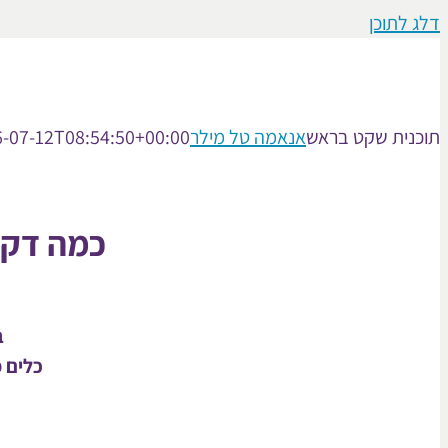
דלג לתוכן
תוכנית שקט בראש
אנאמה טל מילר
-07-12T08:54:50+00:00
כמה דקו
ב
כלים 