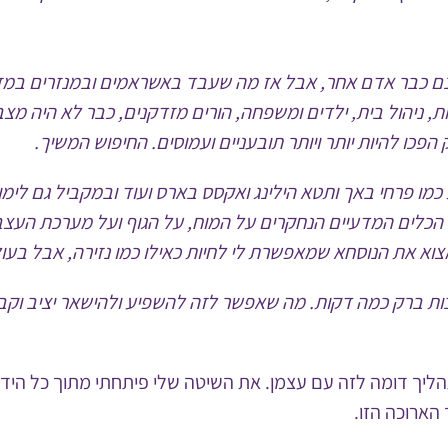
נם כבר אדם אחר, אבל אז מה שעבד באשראמים ובמנזרים במזרח
, ניהול בית, ילדים ומשפחה, הורים מזדקנים, כבר לא היה מצב
כו להיות יותר ויותר תובעניים ועמוסים. החיפוש המשיך.
 כמו פרחי באך ותטא הילינג ואקסס בארס ועוד ובמקביל גם לימו
של הכלים המדעיים הנחקרים על המוח, על הגוף ועל מערכת הע
וא את הנוסחא שמאפשרת לי לחיות כאילו כמו נזירה, אבל בעו
 ברק כמה דקות. מה שאפשר לזה להשפיע ולהישאר יציב וקבוע
ליך דומה לזה עם עצמן. את השיטה שלי פיתחתי מתוך כל הידע ו
הארוכה הזו.