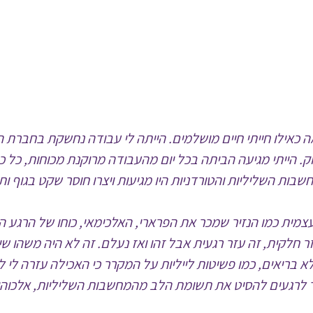
ה נראה כאילו חייתי חיים מושלמים. הייתה לי עבודה נחשקת בחבר
וק. הייתי מגיעה הביתה בכל יום מהעבודה מרוקנת מכוחות, כל 
ת השליליות והטורדניות היו מגיעות ויצרו חוסר שקט בגוף ותח
עצמית כמו הנזיר שמכר את הפרארי, האלכימאי, כוחו של הרגע הזה
זר חלקית, זה עזר רגעית אבל זהו ואז נעלם. זה לא היה משהו 
 ולא בריאים, כמו פשיטות לייליות על המקרר כי האכילה עזרה לי
ר לרגעים להסיט את תשומת הלב מהמחשבות השליליות, אלכוהו