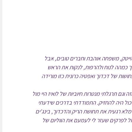
ת הייטק, משפחה אוהבת וחברים טובים, אבל
כך כמהה לנוח ולהרפות, לנקות את הראש
ושות של דכדוך ואפטיה כרונית כזו מורידה
 וגם תרגלתי מנטרות חיוביות של לואיז היי מול
שיכול היה להחזיק. התמודדתי בדרכים שידעתי
 למלא רגעית את תחושת הריק והדכדוך, בינג'ים
ל לפרקים שעזר לי לעמעם את הווליום של