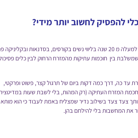
לי להפסיק לחשוב יותר מידי?
מתוך 30 שנות לימוד ותרגול אישי ומתוך ניסיון של למעלה מ 20 שנה בליווי נשים בקורסים, בסדנאות ובקלינ
ת שמשלבת בין חוכמות עתיקות מהמזרח הרחוק לבין כלים פסיכולו
עד כה, דרך כמה דקות ביום של תרגול קצר, פשוט ופרקטי,
 חכמת המזרח העתיקה (רק המהות, בלי לשבת שעות במדיטציה)
 אותך צעד צעד בשילוב נדיר שמצליח באמת לעבוד כי הוא מותא
ר את המחשבות בלי להילחם בהן.