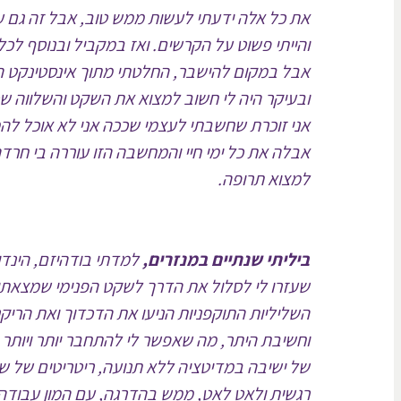
והייתי פשוט על הקרשים.
ואז במקביל ובנוסף לכל 
אבל במקום להישבר, החלטתי מתוך אינסטינקט הצ
ובעיקר היה לי חשוב למצוא את השקט והשלווה שכל
אבלה את כל ימי חיי והמחשבה הזו עוררה בי חרדה
למצוא תרופה.
ביליתי שנתיים במנזרים,
למדתי בודהיזם, הינדוא
שעזרו לי לסלול את הדרך לשקט הפנימי שמצאתי 
השליליות התוקפניות הניעו את הדכדוך ואת הריק
וחשיבת היתר, מה שאפשר לי להתחבר יותר ויותר ל
של ישיבה במדיטציה ללא תנועה, ריטריטים של שת
רגשית ולאט לאט, ממש בהדרגה, עם המון עבודה מ