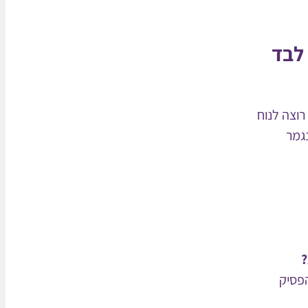
לבד
וצה לנוח
נגמר
?
פסיק