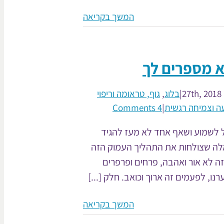
המשך בקריאה
 מספרים לך
2
|
בלוג
,
גוף, טראומה וריפוי
ה וצמיחה רגשית
|
4 Comments
 לשמוע ושאף אחד לא מעז להגיד
לה שצולחות את התהליך העמוק הזה
ה לא אור ואהבה, פרחים ופרפרים
, לפעמים זה ארוך וכואב. חלק [...]
המשך בקריאה