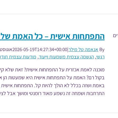
התפתחות אישית – כל האמת שלא
By
אנאמה טל מילר
|
2026-05-19T14:27:34+00:00
אוגוסט 7th, 2018
רגשי
,
הגשמה עצמית משמעות וייעוד
,
מודעות עצמית תודע
מוכנה לאמת אכזרית על התפתחות אישית? זאת שלא קל
בקול רם? האמת על התפתחות אישית היא שמעטות הן א
באמת ושזה בכלל לא הולך להיות קל. התפתחות אישית ז
התרחבות ושמחה זה נשמע מאוד רומנטי ומושך אבל לצערנו