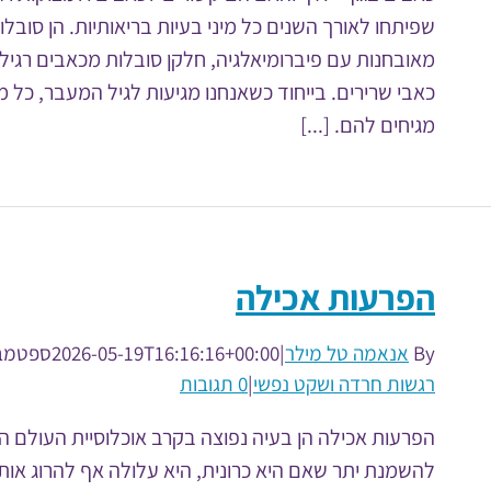
שפיתחו לאורך השנים כל מיני בעיות בריאותיות. הן סובלו
מאובחנות עם פיברומיאלגיה, חלקן סובלות מכאבים רגיל
כאבי שרירים. בייחוד כשאנחנו מגיעות לגיל המעבר, כל מי
מגיחים להם. [...]
הפרעות אכילה
By
אנאמה טל מילר
|
2026-05-19T16:16:16+00:00
ספטמבר  2010
רגשות חרדה ושקט נפשי
|
0 תגובות
הפרעות אכילה הן בעיה נפוצה בקרב אוכלוסיית העולם ה
להשמנת יתר שאם היא כרונית, היא עלולה אף להרוג אותנו