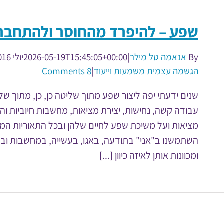
שפע – להיפרד מהחוסר ולהתחב
By
אנאמה טל מילר
|
2026-05-19T15:45:05+00:00
יולי 22nd, 2016
הגשמה עצמית משמעות וייעוד
|
8 Comments
שנים ידעתי יפה ליצור שפע מתוך שליטה כן, כן, מתוך ש
עבודה קשה, נחישות, יצירת מציאות, מחשבות חיוביות וה
מציאות ועל משיכת שפע לחיים שלהן ובכל התאוריות המ
השתמשנו ב"אני" בתודעה, באגו, בעשייה, במחשבות ובר
ומכוונות אותן לאיזה כיוון [...]