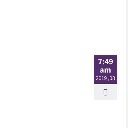
7:49
am
08, 2019