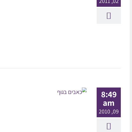
02, 2011
8:49
am
09, 2010