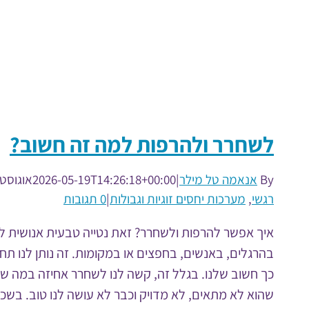
לשחרר ולהרפות למה זה חשוב?
By
אנאמה טל מילר
|
2026-05-19T14:26:18+00:00
אוגוסט 8th, 2019
רגשי
,
מערכות יחסים זוגיות וגבולות
|
0 תגובות
איך אפשר להרפות ולשחרר? זאת נטייה טבעית אנושית ל
בהרגלים, באנשים, בחפצים או במקומות. זה נותן לנו תח
כך חשוב שלנו. בגלל זה, קשה לנו לשחרר אחיזה במה שאנ
שהוא לא מתאים, לא מדויק וכבר לא עושה לנו טוב. בשכל, כ