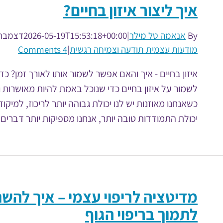
איך ליצור איזון בחיים?
By
אנאמה טל מילר
|
2026-05-19T15:53:18+00:00
דצמבר th, 2015
מודעות עצמית תודעה וצמיחה רגשית
|
4 Comments
איזון בחיים - איך והאם אפשר לשמור אותו לאורך זמן? כדאי
לשמור על איזון בחיים כדי שנוכל באמת להיות מאושרות ו
כשאנחנו מאוזנות יש לנו יכולת גבוהה יותר לריכוז, למיקוד,
יכולת התמודדות טובה יותר, אנחנו מספיקות יותר דברים ו
מדיטציה לריפוי עצמי – איך להש
לתמוך בריפוי הגוף