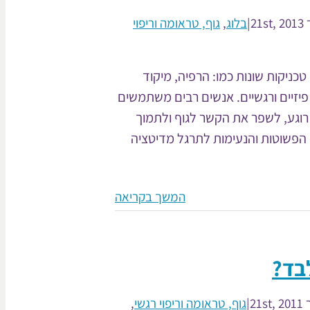
21
|
בלוג
,
גוף, טראומה וריפוי
טכניקות שונות כמו: הרפיה, מיקוד
פיזיים ורגשיים. אנשים רבים משתמשים
רוגע, לשפר את הקשר לגוף ולתמוך
הפשוטות והנעימות לתרגל מדיטציה
המשך בקריאה
לבד?
21
|
גוף, טראומה וריפוי רגשי
,