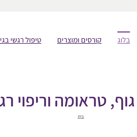
בלוג
קורסים ומוצרים
טיפול רגשי בגי
גוף, טראומה וריפוי רג
בית
גוף, טראומה וריפוי רגשי