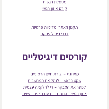
מטפלת רגשית
קורס איזון רגשי
תקנון האתר ומדיניות פרטיות
דרכי ביטול עסקה
קורסים דיגיטליים
מאוזנת – יצירת חיים הרמוניים
שקט בראש – לנהל את המחשבות
לפטר את המבקר – די להלקאה עצמית
איזון רגשי – התמודדות עם הצפה רגשית