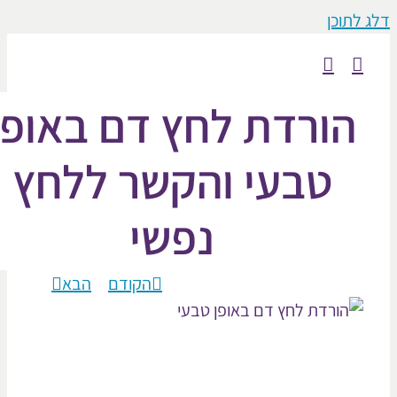
וכן
ורדת לחץ דם באופן
טבעי והקשר ללחץ
נפשי
הקודם
הבא