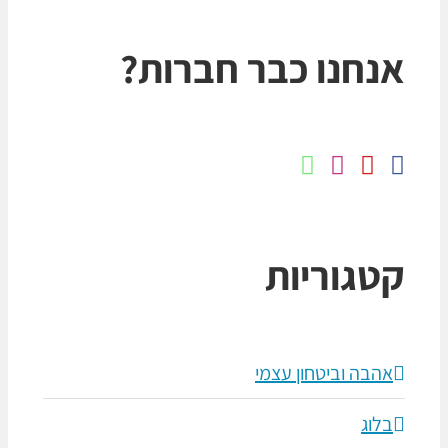
נחנו כבר חברות?
טגוריות
אהבה וביטחון עצמי
בלוג