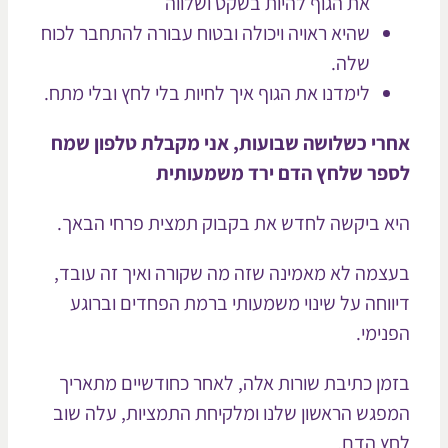
את הגוף להיות בשקט ושלווה
שהיא ראויה ויכולה ובטוח עבורה להתחבר לכוח
שלה.
לימדנו את הגוף איך לחיות בלי לחץ ובלי מתח.
רי כשלושה שבועות, אני מקבלת טלפון שמח
פר שלחץ הדם ירד משמעותית
א ביקשה לחדש את בקבוק תמצית פרחי הבאך.
צמה לא מאמינה שזה מה שקורה ואיך זה עובד,
ווחה על שינוי משמעותי ברמת הפחדים וברוגע
נימי.
מן כתיבת שורות אלה, לאחר כחודשיים מתאריך
פגש הראשון שלנו ומלקיחת התמציות, עלה שוב
ץ הדם.