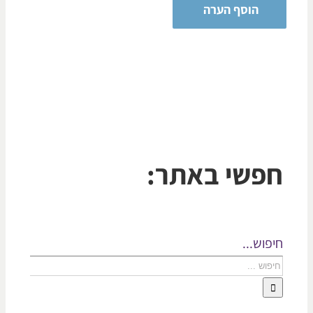
פשי באתר:
פוש...