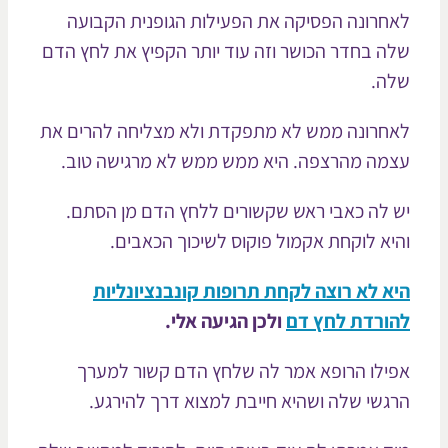
חרונה הפסיקה את הפעילות הגופנית הקבועה
ה בחדר הכושר וזה עוד יותר הקפיץ את לחץ הדם
ה.
חרונה ממש לא מתפקדת ולא מצליחה להרים את
מה מהרצפה. היא ממש ממש לא מרגישה טוב.
 לה כאבי ראש שקשורים ללחץ הדם מן הסתם.
יא לוקחת אקמול פוקוס לשיכוך הכאבים.
א לא רוצה לקחת תרופות קונבנציונליות
ורדת לחץ דם
ולכן הגיעה אלי.
ילו הרופא אמר לה שלחץ הדם קשור למערך
גשי שלה ושהיא חייבת למצוא דרך להירגע.