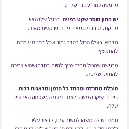
גישה כמו "עבד" שלהן.
 המון חוסר שקט בפנים
. ברגיל שלה היא
קתקת דברים מאוד מהר, פרקטית מאוד.
חוץ, כאילו הכול בסדר גמור אבל בפנים עומדת
תפוצץ.
גישה שהכול תמיד צריך להיות בסדר ושהיא צריכה
חזיק שליטה.
בלת מחרדה ומפחד כל הזמן ומדאגות רבות
.
יחוד שיקרה משהו לאחד מבני המשפחה האהובים
ה.
יד יש לה משהו לחשוב עליו, לדאוג עליו
התעסק בו. אין לה שקט פנימי והיא לא יודעת מהו