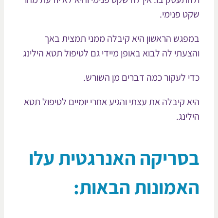
ט פנימי.
פגש הראשון היא קיבלה ממני תמצית באך
צעתי לה לבוא באופן מיידי גם לטיפול תטא הילינג
י לעקור כמה דברים מן השורש.
א קיבלה את עצתי והגיע אחרי יומיים לטיפול תטא
ינג.
סריקה האנרגטית עלו
אמונות הבאות: