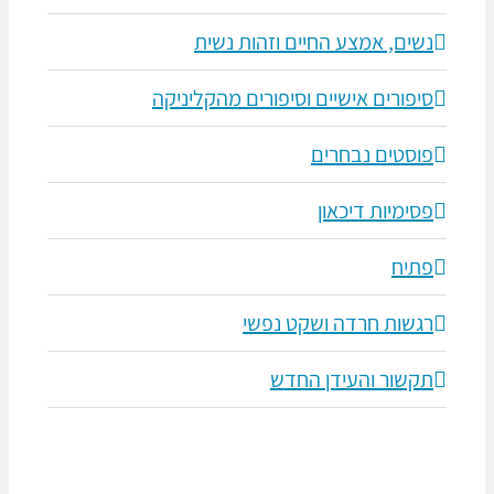
נשים, אמצע החיים וזהות נשית
סיפורים אישיים וסיפורים מהקליניקה
פוסטים נבחרים
פסימיות דיכאון
פתיח
רגשות חרדה ושקט נפשי
תקשור והעידן החדש