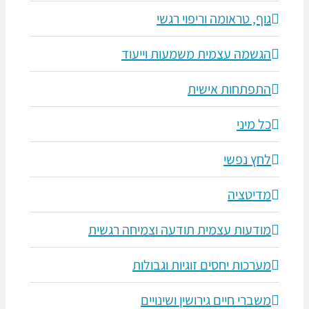
גוף, טראומה וריפוי רגשי
הגשמה עצמית משמעות וייעוד
התפתחות אישית
כל מיני
לחץ נפשי
מדיטציה
מודעות עצמית תודעה וצמיחה רגשית
מערכות יחסים זוגיות וגבולות
משברי חיים גירושין ושינויים