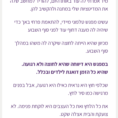
ד אמרתי לה עוד באותו היום, להוריד למחשב שלה
 המדיטציות שלי במתנה ולהקשיב להן.
ינו מפגש טלפוני מיידי, להתאמת פרחי באך כדי
היה לה מענה דחוף עוד לפני סוף השבוע
יוון שהיא הייתה לחוצה שיקרה לה משהו במהלך
ף השבוע.
פגש היא דיווחה שהיא לחוצה ולא רגועה.
יא כל הזמן דואגת לילדים ובכלל.
לפי חוץ היא נראית כאילו היא רגועה, אבל בפנים
גישה כמו סיר לחץ.
 כל הלחץ ואת כל העצבים היא לוקחת פנימה. לא
עקת והבית אצלה שקט.