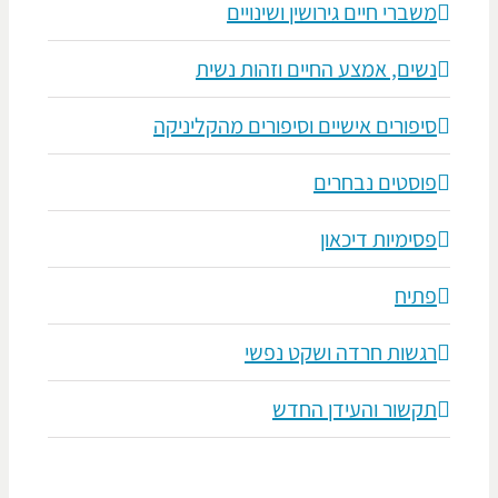
משברי חיים גירושין ושינויים
נשים, אמצע החיים וזהות נשית
סיפורים אישיים וסיפורים מהקליניקה
פוסטים נבחרים
פסימיות דיכאון
פתיח
רגשות חרדה ושקט נפשי
תקשור והעידן החדש