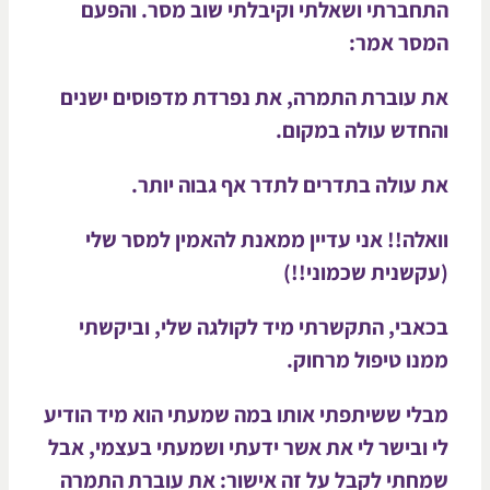
חברתי ושאלתי וקיבלתי שוב מסר. והפעם
סר אמר:
 עוברת התמרה, את נפרדת מדפוסים ישנים
חדש עולה במקום.
 עולה בתדרים לתדר אף גבוה יותר.
אלה!! אני עדיין ממאנת להאמין למסר שלי
קשנית שכמוני!!)
אבי, התקשרתי מיד לקולגה שלי, וביקשתי
נו טיפול מרחוק.
לי ששיתפתי אותו במה שמעתי הוא מיד הודיע
 ובישר לי את אשר ידעתי ושמעתי בעצמי, אבל
חתי לקבל על זה אישור: את עוברת התמרה