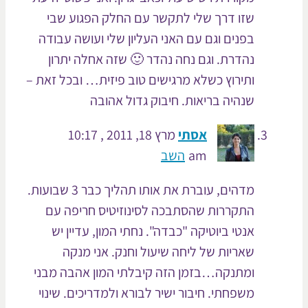
שזו דרך שלי לתקשר עם החלק הפגוע שבי
בפנים וגם עם האני העליון שלי ועושה עבודה
נהדרת. וגם נחה נהדר 🙂 שזה אחלה יתרון
ותירוץ כשלא מרגישים טוב פיזית… ובכל זאת –
שנהיה בריאות. חיבוק גדול אהובה
אסתי
מרץ 18, 2011 , 10:17
am
השב
מדהים, עוברת את אותו תהליך כבר 3 שבועות.
התקררות שהסתבכה לסינוזיטיס חריפה עם
אנטי ביוטיקה "כבדה". נחתי המון, עדיין יש
שאריות של ליחה שיעול וחנק. אני מנקה
ומתנקה…בזמן הזה קיבלתי המון אהבה מבני
משפחתי. חיבור ישיר לבורא ולמדריכים. שינוי