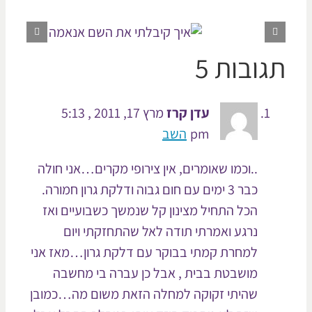
ובות 5
עדן קרז
מרץ 17, 2011 , 5:13
pm
השב
..וכמו שאומרים, אין צירופי מקרים…אני חולה
כבר 3 ימים עם חום גבוה ודלקת גרון חמורה.
הכל התחיל מצינון קל שנמשך כשבועיים ואז
נרגע ואמרתי תודה לאל שהתחזקתי ויום
למחרת קמתי בבוקר עם דלקת גרון…מאז אני
מושבטת בבית , אבל כן עברה בי מחשבה
שהיתי זקוקה למחלה הזאת משום מה…כמובן