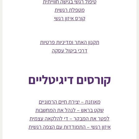
טיפול רגשי בגישה חווייתית
מטפלת רגשית
קורס איזון רגשי
תקנון האתר ומדיניות פרטיות
דרכי ביטול עסקה
קורסים דיגיטליים
מאוזנת – יצירת חיים הרמוניים
שקט בראש – לנהל את המחשבות
לפטר את המבקר – די להלקאה עצמית
איזון רגשי – התמודדות עם הצפה רגשית