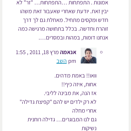
אמונות . התפתחות …התפתחות… "זר" לא
יבין זאת. יודעת שאחרי שאעבור זאת משהו
חדש ומקסים מתחיל. מאחלת גם לך דרך
זוהרת וחדשה. בכלל בתחושה מרגישה כמה
אנחנו דומות, במהות ובמסרים….
אנאמה
מרץ 18, 2011 , 1:55
pm
השב
וואו!! באמת מדהים.
אחות, איזה כיף!!
אז הנה, את מבינה לליבי.
לא רק ילדים יש להם "קפיצת גדילה"
אחרי מחלה
גם לנו המבוגרים… גדילה רוחנית
נשיקות