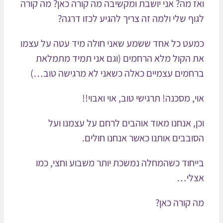
ז מה? אני יושבת ומקשיבה מה קורה כאן? מה קורה
וף שלי ולמה זה צריך להגיע לכזו דרגה?
עט כל אחד ששמע שאני חולה מיד עטה על עצמו
 הקול מלא הרחמים (וגם אני תמיד מתמלאת
חמים עצמיים כאלה כשאני לא מרגישה טוב…)
י, מסכנה! תרגישי טוב, אוי ואבוי!!
ן, אנחנו מאוד אוהבים לרחם על עצמנו ועל
ובבים אותנו כאשר אנחנו חולים.
יחוד כשהמחלה נמשכת יותר משבוע וחצי, כמו
לי…
 קורה כאן?