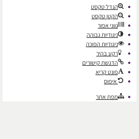
הגדל טקסט
הקטן טקסט
גווני אפור
ניגודיות גבוהה
ניגודיות הפוכה
רקע בהיר
הדגשת קישורים
פונט קריא
איפוס
מפת אתר