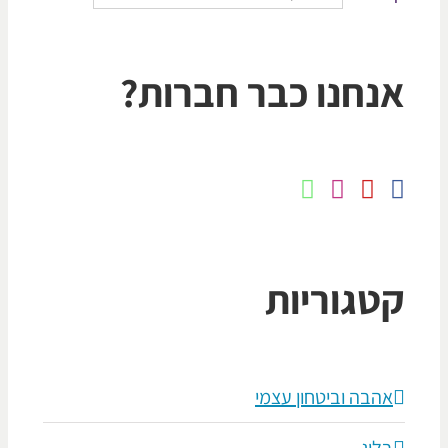
נחנו כבר חברות?
טגוריות
אהבה וביטחון עצמי
בלוג