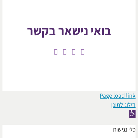
בואי נישאר בקשר
Page loa
תוכן
ישות