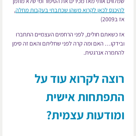
לווים אותי מאז מכירים את הסיפור ומי שלא מוזמן
יכנס לכאן לקרוא משהו שכתבתי בעקבות מחלה
,
2009)
 כשאתם חולים, לפני הרחמים העצמיים התחברו
ידקו… האם ומה קרה לפני שחליתם והאם זה סימן
תמרה אנרגטית.
וצה לקרוא עוד על
תפתחות אישית
מודעות עצמית?