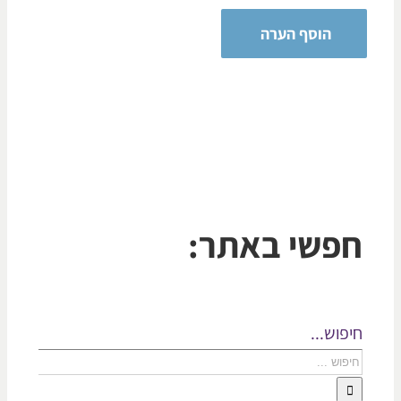
פשי באתר:
פוש...