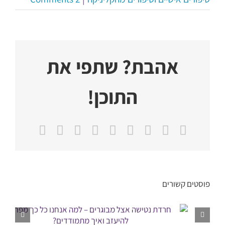
אהבת? שתפי את
התוכן!
X
Facebook
Reddit
LinkedIn
WhatsApp
Tumblr
Vk
Pinterest
כתובת
דואר
אלקטרוני
פוסטים קשורים