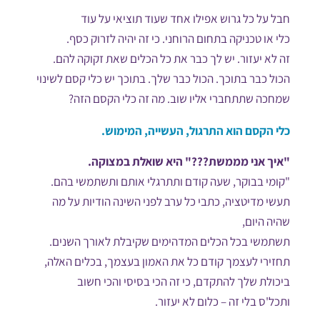
חבל על כל גרוש אפילו אחד שעוד תוציאי על עוד
כלי או טכניקה בתחום הרוחני. כי זה יהיה לזרוק כסף.
זה לא יעזור. יש לך כבר את כל הכלים שאת זקוקה להם.
הכול כבר בתוכך. הכול כבר שלך. בתוכך יש כלי קסם לשינוי
שמחכה שתתחברי אליו שוב. מה זה כלי הקסם הזה?
כלי הקסם
הוא התרגול, העשייה, המימוש.
"איך אני מממשת???" היא שואלת במצוקה.
"קומי בבוקר, שעה קודם ותתרגלי אותם ותשתמשי בהם.
תעשי מדיטציה, כתבי כל ערב לפני השינה הודיות על מה
שהיה היום,
תשתמשי בכל הכלים המדהימים שקיבלת לאורך השנים.
תחזירי לעצמך קודם כל את האמון בעצמך, בכלים האלה,
ביכולת שלך להתקדם, כי זה הכי בסיסי והכי חשוב
ותכל'ס בלי זה – כלום לא יעזור.