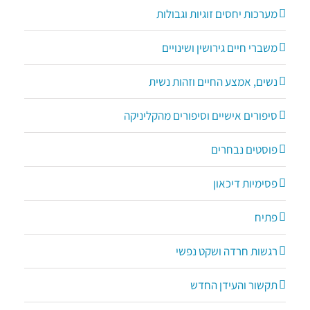
מערכות יחסים זוגיות וגבולות
משברי חיים גירושין ושינויים
נשים, אמצע החיים וזהות נשית
סיפורים אישיים וסיפורים מהקליניקה
פוסטים נבחרים
פסימיות דיכאון
פתיח
רגשות חרדה ושקט נפשי
תקשור והעידן החדש