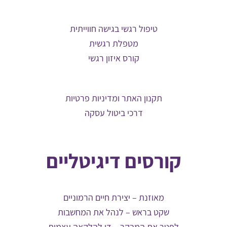
טיפול רגשי בגישה חווייתית
מטפלת רגשית
קורס איזון רגשי
תקנון האתר ומדיניות פרטיות
דרכי ביטול עסקה
קורסים דיגיטליים
מאוזנת – יצירת חיים הרמוניים
שקט בראש – לנהל את המחשבות
לפטר את המבקר – די להלקאה עצמית