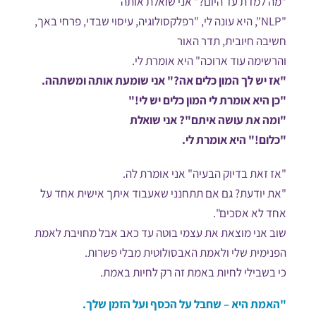
"מה למדת עד היום?" אני שואלת אותה
"NLP", היא עונה לי, "רפלקסולוגיה, עיסוי שבדי, פרחי באך,
חשיבה חיובית, תדר האור
והרשימה עוד ארוכה" היא אומרת לי.
"אז יש לך המון כלים אה?" אני שומעת אותה ומשתהה.
"כן היא אומרת לי המון כלים יש לי!"
"ומה את עושה איתם"? אני שואלת
"כלום!" היא אומרת לי.
"אז זאת בדיוק הבעיה" אני אומרת לה.
"את יודעת? גם אם תתחנני שאעבוד איתך אישית אחד על
אחד לא אסכים".
שוב אני מוצאת את עצמי בוטה עד כאב אבל מחויבת לאמת
הפנימית שלי ולאמת האבסולוטית מבלי פשרות.
כי בשבילי לחיות באמת זה רק לחיות באמת.
"האמת היא – שחבל על הכסף ועל הזמן שלך.