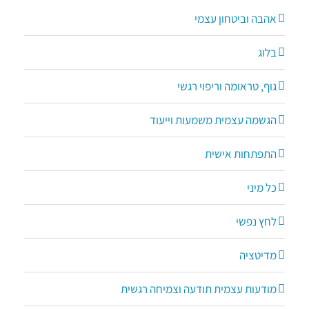
אהבה וביטחון עצמי
בלוג
גוף, טראומה וריפוי רגשי
הגשמה עצמית משמעות וייעוד
התפתחות אישית
כל מיני
לחץ נפשי
מדיטציה
מודעות עצמית תודעה וצמיחה רגשית