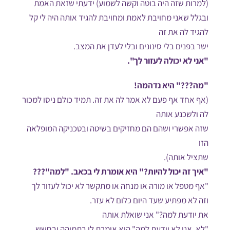
(למרות שזה היה בוטה וקשה לשמוע) ידעתי שזאת האמת
ובגלל שאני מחויבת לאמת ומחויבת להגיד אותה היה לי קל
להגיד לה את זה
ישר בפנים בלי סינונים ובלי לעדן את המצב.
"אני לא יכולה לעזור לך".
"מה???" היא נדהמה!
(אף אחד אף פעם לא אמר לה את זה. תמיד כולם ניסו למכור
לה ולשכנע אותה
שזה אפשרי ושהם הם מחזיקים בשיטה ובטכניקה המופלאה
הזו
שתציל אותה).
"איך זה יכול להיות?" היא אומרת לי בכאב. "למה"???
"אף מטפל או מורה או מנחה או מתקשר לא יכול לעזור לך
וזה לא מפתיע שעד היום כלום לא עזר.
את יודעת למה?" אני שואלת אותה
"לא, אני לא יודעת למה" היא אומרת לי בתמיהה ובחשש