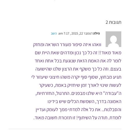
תגובות 2
הילה
דצמבר 22, 2015 , 7:17 am
השב
וואהו איזה סיפור מעורר השראה ומחזק
מאוד מאוד!! זה כל כך נכון ומדהים שאת היית שם
לומר לה את האמת הזאת שנוגעת בכל אחת ואחד
בעצם. וזה כל כך משקף את הרצון שלנו שהישועה
תגיע מבחוץ, שסוף סוף יקרה משהו חיצוני שיעזור לי
לעשות שינוי לאורך זמן שיחזיק באמת, כשעיקר
ה"עבודה" היא שלנו מבפנים. התרגול, החזרתיות,
האמונה בדרך, השמשת הכלים שיש בידינו
והסבלנות.. את כל אלה למדתי ממך לעומק ועדיין
לומדת. תודה על השיתוף! זו תזכורת חשובה מאוד.