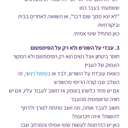
ששמעתי בעבר כמו
"לא יצא ממך שום דבר", או השוואה לאחרים בבית
וביקורתיות
כאן מתחיל שינוי אמיתי.
3. עבדי על השורש ולא רק על הסימפטום
חוסר ביטחון אצל נשים הוא רק הסימפטום ולא המקור
העמוק של העניין
כשאת עובדת על השורש, לבד או
בטיפול רגשי
, זה
השלב שבו קורה הריפוי מהשורש
אם יש פחד כלשהו בעומק אז חשוב לעבוד עליו, אם יש
חוויה טראומטית מהעבר
חשוב לעבד אותה, מה יושב מתחת לצורך ולדחף
להשוות? איזה זיכרונות?
כאן יש הזדמנות לעשות שינוי אמיתי והמרחב שבו