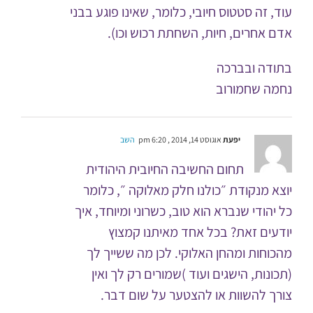
עוד, זה סטטוס חיובי, כלומר, שאינו פוגע בבני
אדם אחרים, חיות, השחתת רכוש וכו).
בתודה ובברכה
נחמה שחמורוב
יפעת
אוגוסט 14, 2014 , 6:20 pm
השב
תחום החשיבה החיובית היהודית
יוצא מנקודת ״כולנו חלק מאלוקה ״, כלומר
כל יהודי שנברא הוא טוב, כשרוני ומיוחד, איך
יודעים זאת? בכל אחד מאיתנו קמצוץ
מהכוחות ומהחן האלוקי. לכן מה ששייך לך
(תכונות, הישגים ועוד )שמורים רק לך ואין
צורך להשוות או להצטער על שום דבר.