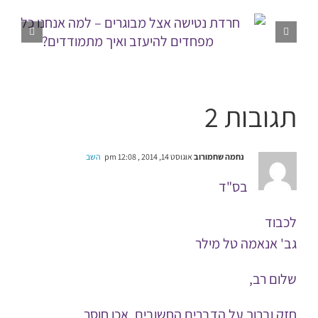
תגובות 2
נחמה שחמורוב
אוגוסט 14, 2014 , 12:08 pm
השב
בס"ד
לכבוד
גב' אנאמה טל מילר
שלום רב,
חזק וברוך על הדברים החשובים, אכן חוסר