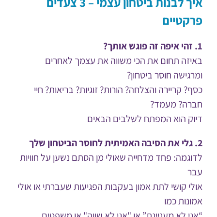
איך לבנות ביטחון עצמי – 3 צעדים
פרקטיים
1. זהי איפה זה פוגש אותך?
באיזה תחום את הכי משווה את עצמך לאחרים
ומרגישה חוסר ביטחון?
כסף? קריירה והצלחה? הורות? זוגיות? בריאות? חיי
חברה? מעמד?
דיוק הוא המפתח לשלבים הבאים
2. גלי את הסיבה האמיתית לחוסר הביטחון שלך
לדוגמה: פחד מדחייה שאולי מן הסתם נשען על חוויות
עבר
אולי קושי לתת אמון בעקבות הפגיעות שעברתי או אולי
אמונות כמו
“אני לא מעניינת” או "אני לא שווה" או משפטים