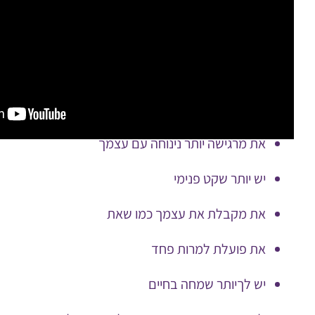
עצמי?
תהליך של לבנות ביטחון עצמי לא קורה ביום
אבל יש סימנים ברורים להתקדמות:
את מפסיקה להשוות את עצמך לאחרים
את מרגישה יותר נינוחה עם עצמך
יש יותר שקט פנימי
את מקבלת את עצמך כמו שאת
את פועלת למרות פחד
יש לךיותר שמחה בחיים