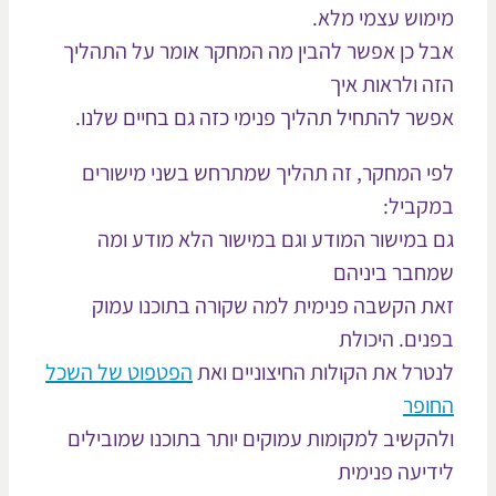
מוש עצמי מלא.
ל כן אפשר להבין מה המחקר אומר על התהליך
ה ולראות איך
שר להתחיל תהליך פנימי כזה גם בחיים שלנו.
י המחקר, זה תהליך שמתרחש בשני מישורים
קביל:
 במישור המודע וגם במישור הלא מודע ומה
חבר ביניהם
ת הקשבה פנימית למה שקורה בתוכנו עמוק
נים. היכולת
טרל את הקולות החיצוניים ואת
הפטפוט של השכל
ופר
הקשיב למקומות עמוקים יותר בתוכנו שמובילים
דיעה פנימית