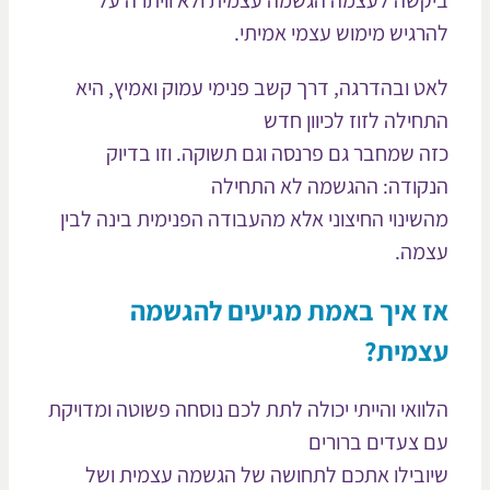
קשה לעצמה הגשמה עצמית ולא וויתרה על
רגיש מימוש עצמי אמיתי.
ט ובהדרגה, דרך קשב פנימי עמוק ואמיץ, היא
חילה לזוז לכיוון חדש
ה שמחבר גם פרנסה וגם תשוקה. וזו בדיוק
קודה: ההגשמה לא התחילה
שינוי החיצוני אלא מהעבודה הפנימית בינה לבין
מה.
 איך באמת מגיעים להגשמה
מית?
וואי והייתי יכולה לתת לכם נוסחה פשוטה ומדויקת
 צעדים ברורים
ובילו אתכם לתחושה של הגשמה עצמית ושל