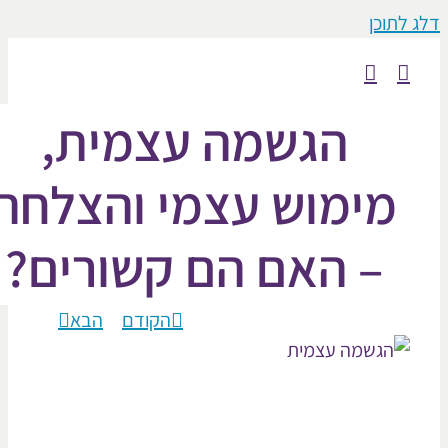
וכן
הגשמה עצמית,
ימוש עצמי והצלחה
– האם הם קשורים?
הקודם
הבא