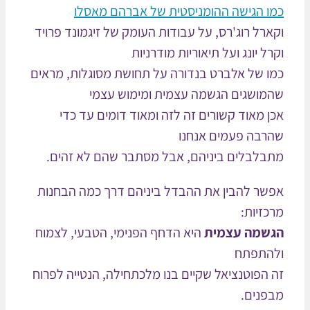
ו הגישה ההומניסטית של
אברהם מאסלו
רל רוג'רס, על
עבודות העומק של
זיגמונד פרויד
ל יונג
ועל תיאוריות מודרניות
ו של
אלברט בנדורה
על תחושת מסוגלות, מראים
מושגים הגשמה עצמית ומימוש עצמי
ן מאוד קשורים זה לזה ומאוד דומים עד כדי
רבה פעמים אנחנו
בלבלים ביניהם, אבל מסתבר שהם לא זהים.
שר להבין את ההבדל ביניהם דרך כמה הבחנות
כזיות:
שמה עצמית
היא הדחף הפנימי, הטבעי, לצמוח
התפתח
 הפוטנציאל שקיים בנו מלכתחילה, הנטייה לפרוח
פנים.