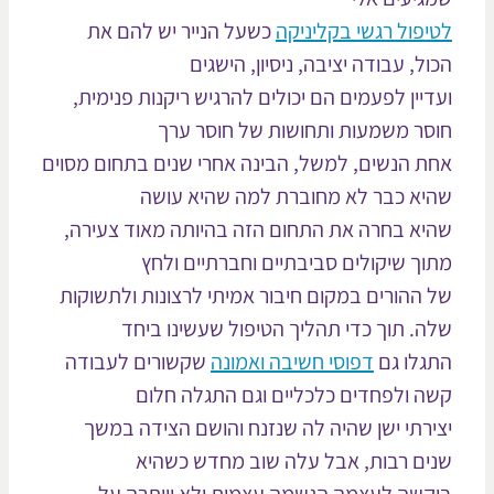
יפול רגשי בקליניקה
כשעל הנייר יש להם את
ול, עבודה יציבה, ניסיון, הישגים
דיין לפעמים הם יכולים להרגיש ריקנות פנימית,
סר משמעות ותחושות של חוסר ערך
ת הנשים, למשל, הבינה אחרי שנים בתחום מסוים
יא כבר לא מחוברת למה שהיא עושה
יא בחרה את התחום הזה בהיותה מאוד צעירה,
וך שיקולים סביבתיים וחברתיים ולחץ
 ההורים במקום חיבור אמיתי לרצונות ולתשוקות
ה. תוך כדי תהליך הטיפול שעשינו ביחד
גלו גם
דפוסי חשיבה ואמונה
שקשורים לעבודה
ה ולפחדים כלכליים וגם התגלה חלום
ירתי ישן שהיה לה שנזנח והושם הצידה במשך
ים רבות, אבל עלה שוב מחדש כשהיא