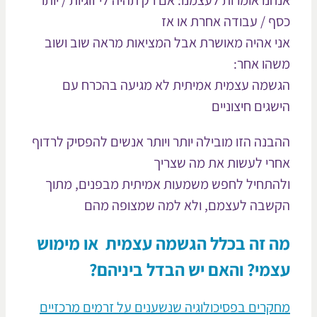
חנו אומרות לעצמנו: אם רק תהיה לי זוגיות / יותר
ף / עבודה אחרת או אז
י אהיה מאושרת אבל המציאות מראה שוב ושוב
הו אחר:
שמה עצמית אמיתית לא מגיעה בהכרח עם
שגים חיצוניים
בנה הזו מובילה יותר ויותר אנשים להפסיק לרדוף
רי לעשות את מה שצריך
התחיל לחפש משמעות אמיתית מבפנים, מתוך
שבה לעצמם, ולא למה שמצופה מהם
 זה בכלל הגשמה עצמית או מימוש
מי? והאם יש הבדל ביניהם?
קרים בפסיכולוגיה שנשענים על זרמים מרכזיים