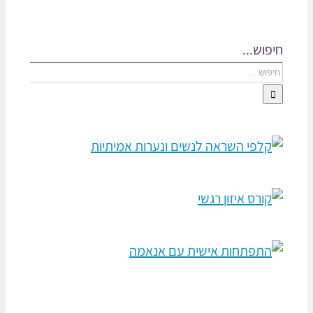
פוש...