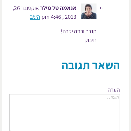
אנאמה טל מילר
אוקטובר 26,
2013 , 4:46 pm
השב
תודה ורדה יקרה!!
חיבוק
שאר תגובה
רה