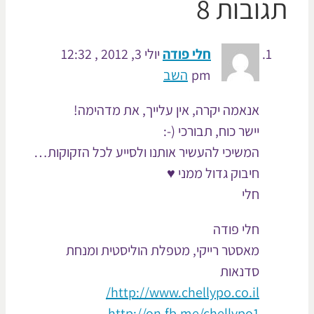
ובות 8
חלי פודה
יולי 3, 2012 , 12:32
pm
השב
אנאמה יקרה, אין עלייך, את מדהימה!
יישר כוח, תבורכי (-:
המשיכי להעשיר אותנו ולסייע לכל הזקוקות…
חיבוק גדול ממני ♥
חלי
חלי פודה
מאסטר רייקי, מטפלת הוליסטית ומנחת
סדנאות
http://www.chellypo.co.il/
http://on.fb.me/chellypo1