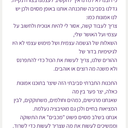
 רובנו לא למדנו איך להקשיב לעצמנו בצורה נקייה.
לנו בסביבה שתכנתה אותנו באופן מסוים ולכן יש
ו אמונות כמו:
יך לעבוד קשה, אסור לי להיות אנוכית ולחשוב על
מי ועל האושר שלי,
אלות של הגשמה עצמית ושל מימוש עצמי לא היו
יטימיות בדור של
ורים שלנו, צריך לעשות את הכול כדי להתפרנס
א משנה מה רוצים או אוהבים.
כנות החברתי סביבתי הזה שיצר בתוכנו אמונות
לה, יצר פער בין מה
נחנו מרגישים, כמהים וחולמים, משתוקקים, לבין
ציאות בחיים ולכן גם מוטיבציה נעלמת.
חנו בשלב מסוים פשוט "מכבים" את התשוקה
משיכים לעשות את מה שצריך לעשות כדי לשרוד.