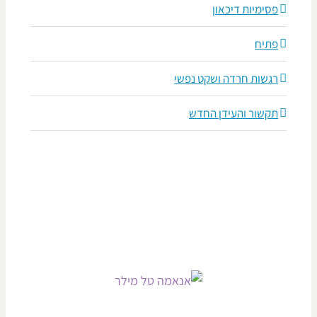
פסימיות דיכאון
פתיח
רגשות חרדה ושקט נפשי
תקשור והעידן החדש