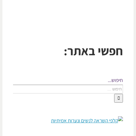
פשי באתר:
פוש...