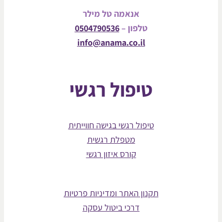
אנאמה טל מילר
טלפון –
0504790536
info@anama.co.il
טיפול רגשי
טיפול רגשי בגישה חווייתית
מטפלת רגשית
קורס איזון רגשי
תקנון האתר ומדיניות פרטיות
דרכי ביטול עסקה