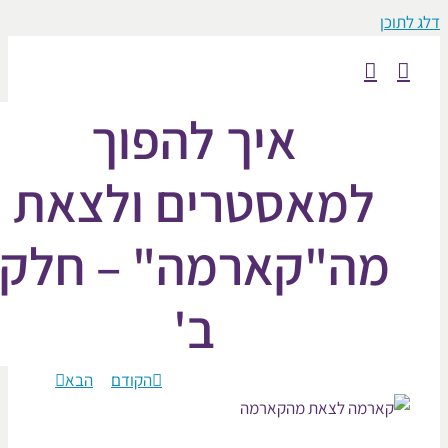
כן
איך להפוך
למאסטרים ולצאת
מה"קארמה" – חלק
ב'
הקודם
הבא