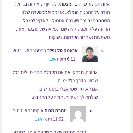
איזה תקשור מדהים ועוצמתי. לקריון יש את זה בגדול!
תודה על התרגום הנפלא. אני ממש מצטערת שלא
השתתפתי בערב שערכת אתמול – לא קיבלתי כל
הודעה על קיומו.שתהיה שנה נפלאה של עוצמה, אור ,
משמעות ושחרור הקרמות. נשיקות
אנאמה טל מילר
ספטמבר 26, 2011
, 6:11 pm
השב
אהובה, תבדקי אם את מקבלת ממני מיילים בכל
שבוע. בדרך כלל ימי ה'.
אם לא, תירשמי אצלי באתר שוב.
שולחת לך נשיקות. תודה על התגובה.
זהבה מרום
אוקטובר 6, 2011
, 11:02 am
השב
תודה חמודה שאת משתפת אותנו במידע