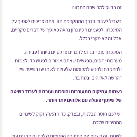
ה בדיוק למה שהם התכוונו.
שביל לעבוד בדרך המתקדמת הזו, אתם צריכים לסמוך על
סינכרון. לפעמים הסינכרון נראה כאוסף של דברים מקריים,
בל זה לא מקרי בכלל.
סינכרון עובד בנוגע לדברים פרקטיים ביותר! עבודה,
ערכות יחסים, מפגשים שאתם אמורים לפגוש כדי לצמוח
להתקדם ולהגיע למקומות שלעולם לא תגיעו בשיטה של
הרשה לאלוהים ובטח בו".
שמות עתיקות מתעוררות והופכות ועוברות לעבוד בשיטה
ל שיתוף פעולה עם אלוהים יותר ויותר.
ש לכם חוסר סבלנות, ובצדק. כדור הארץ זקוק לשינויים
מהירים שלכם.
שנות, זה לשנות את התפיסה הפנימית שלכם וביחד עם עוד