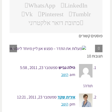
WhatsApp
LinkedIn
Vk
Pinterest
Tumblr
כתובת דואר אלקטרוני
סטים קשורים
בות 10
הילה גביש
ספטמבר 23, 2011 , 5:58
am
השב
תודה!
אירית שקד
ספטמבר 23, 2011 , 12:21
pm
השב