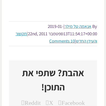
אנאמה טל מילר
|
2019-01-
13T11:54:17+00:
ספטמבר 22nd, 2011
|
תקשור
עידן החדש
|
10 Comments
אהבת? שתפי את
התוכן!
Reddit
X
Facebook