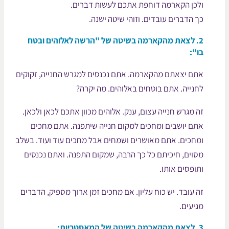
לכן הקארמה דוחפת אתכם לעשות דברים.
ך הדברים עובדים. וזוהי שיטה ישנה.
צאת מהקארמה ב
שיטה של "הרשה לאלוהים ובטח
ו":
תם יצאתם מהקארמה. אתם נכנסים למגרש החנייה, זקוקים
חנייה. אתם בוטחים באלוהים. מה יקרה?
ה מגרש חנייה עצום, ענק. אלוהים מכוון אתכם לכאן ולכאן.
תם יושבים ומחכים למקום חנייה שיתפנה. אתם מחכים
מחכים. אתם מאושרים ושמחים אבל מחכים עוד ועוד. בשלב
סוים, חיכיתם כל כך הרבה, שמקום התפנה. ואתם נכנסים
תופסים אותו.
ה עובד. יש כוח עליון. אם מחכים זמן ארוך מספיק, הדברים
גיעים.
3
לצאת מהקארמה בשיטה של המאסטריות: