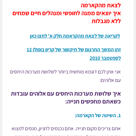
צאת מהקארמה
יך יוצאים ממנה לחופשי ומנהלים חיים שמחים
לא מגבלות
לקריאה של לצאת מהקראמה חלק א' לחצו כאן
זהו המשך התרגום של תיקשור של קריון בופולו 12
ספטמבר 2010
ני אתן לכם דוגמא מוחשית ביותר לשלושת מערכות היחסים
ם אלוהים:
יך שלושת מערכות היחסים עם אלוהים עובדות
שאתם מחפשים חנייה:
1
השיטה של הקארמה:
תם צריכים מקום חנייה. אתם נכנסים לחניון, מנסים למצוא