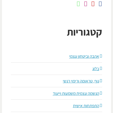
טגוריות
אהבה וביטחון עצמי
בלוג
גוף, טראומה וריפוי רגשי
הגשמה עצמית משמעות וייעוד
התפתחות אישית