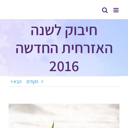
לג
תוכן
חיבוק לשנה
האזרחית החדשה
2016
הקודם
הבא