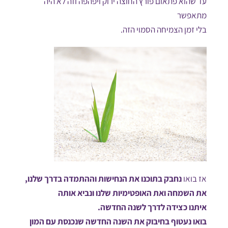
עד שהוא פתאום פורץ החוצה ירוק ויפהפה וזה לא היה
מתאפשר
בלי זמן הצמיחה הסמוי הזה.
אז בואו
נחבק בתוכנו את הנחישות וההתמדה בדרך שלנו,
את השמחה ואת האופטימיות שלנו ונביא אותה
איתנו כצידה לדרך לשנה החדשה.
בואו נעטוף בחיבוק את השנה החדשה שנכנסת עם המון