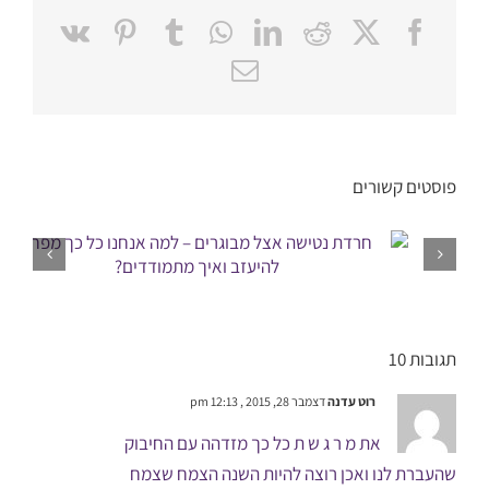
Pinterest
Vk
Tumblr
WhatsApp
LinkedIn
Reddit
Facebook
X
כתובת
דואר
אלקטרוני
פוסטים קשורים
תגובות 10
רוט עדנה
דצמבר 28, 2015 , 12:13 pm
את מ ר ג ש ת כל כך מזדהה עם החיבוק
שהעברת לנו ואכן רוצה להיות השנה הצמח שצמח