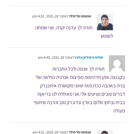
אנאמה טל מילר
דצמבר 28, 2015 , 4:52 pm
תודה לך עדנה יקרה. אני שמחה
לשמוע
שולמית שיליאן גלעד
דצמבר 28, 2015 , 4:49 pm
תודה לך אנמה ולכל החברות
בקבוצה.אתן מדהימות מפיצות אנרגיה נפלאה של
בניה באהבה ככח.מאז שאני מקושרת איתכן רק
דברים טובים מגיעים אלי.אני מאחלת לנו בריאןת
בבית ובחוץ שלום בארץ ונדע רק טוב והרבה שיתופי
פעולה
אנאמה טל מילר
דצמבר 28, 2015 , 4:51 pm