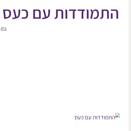
התמודדות עם כעס – נוסחת 5 השלבים לעבוד
בית