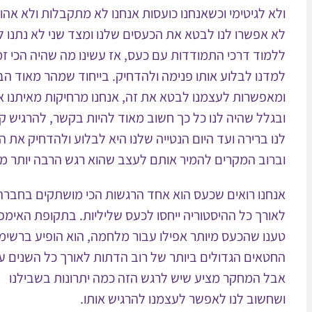
ולא לגיטימי וכשאנחנו כועסות אנחנו לא מתקבלות ולא אהו
לא אפשרו לנו לבטא את הכעסים שלנו ומצד שני לא נתנו לנו
ללמוד דרכי התמודדות עם כעס, אז עשינו מה שהיה הכי זמי
למדנו לבלוע אותו פנימה ולהדחיק. בייחוד שמהר מאוד הב
ומאפשרות לעצמנו לבטא את זה, אנחנו מרחיקות מאיתנו א
ובגלל שהיה לנו כל כך חשוב מאוד להיות בקשר, להרגיש קר
לנו ברירה ועד היום הנטייה שלנו היא לבלוע ולהדחיק את 
וברוב המקרים להמיר אותם לעצב שהוא רגש הרבה יותר מ
אנחנו רואים שכעס הוא אחד הרגשות הכי מושתקים בחברה
לאורך כל ההיסטוריה ייחסו לכעס שליליות. בתקופת האימפ
טענו שהכעס מיותר אפילו עבור מלחמה, הוא הופיע ברשימ
החטאים הגדולים ביותר של רוב הדתות לאורך כל השנים עד
אבל המחקר מציע שיש לרגש הזה כמה יתרונות בשבילנו
ושחשוב לנו לאפשר לעצמנו להרגיש אותו.