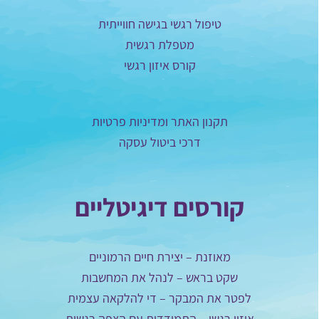
טיפול רגשי בגישה חווייתית
מטפלת רגשית
קורס איזון רגשי
תקנון האתר ומדיניות פרטיות
דרכי ביטול עסקה
קורסים דיגיטליים
מאוזנת – יצירת חיים הרמוניים
שקט בראש – לנהל את המחשבות
לפטר את המבקר – די להלקאה עצמית
איזון רגשי – התמודדות עם הצפה רגשית