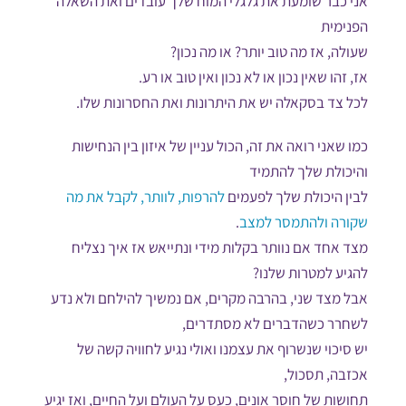
אני כבר שומעת את גלגלי המוח שלך עובדים ואת השאלה
הפנימית
שעולה, אז מה טוב יותר? או מה נכון?
אז, זהו שאין נכון או לא נכון ואין טוב או רע.
לכל צד בסקאלה יש את היתרונות ואת החסרונות שלו.
כמו שאני רואה את זה, הכול עניין של איזון בין הנחישות
והיכולת שלך להתמיד
לבין היכולת שלך לפעמים
להרפות, לוותר, לקבל את מה
שקורה ולהתמסר למצב
.
מצד אחד אם נוותר בקלות מידי ונתייאש אז איך נצליח
להגיע למטרות שלנו?
אבל מצד שני, בהרבה מקרים, אם נמשיך להילחם ולא נדע
לשחרר כשהדברים לא מסתדרים,
יש סיכוי שנשרוף את עצמנו ואולי נגיע לחוויה קשה של
אכזבה, תסכול,
תחושות של חוסר אונים, כעס על העולם ועל החיים, ואז יגיע