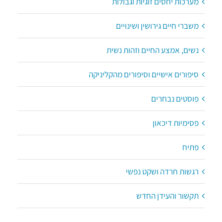
מערכות יחסים זוגיות וגבולות
משברי חיים גירושין ושינויים
נשים, אמצע החיים וזהות נשית
סיפורים אישיים וסיפורים מהקליניקה
פוסטים נבחרים
פסימיות דיכאון
פתיח
רגשות חרדה ושקט נפשי
תקשור והעידן החדש