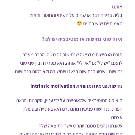
אותנו
בלית ברירה דבר או שניים על השינוי והחוסר וודאות
האמיתיים שיש בחיים
איזה סוגי נחישות או מוטיבציה יש לנו?
תורת הנחישות מדגישה שנחישות זה משהו הרבה מעבר
להאם "יש לי" או "אין לי" אותה. היא מפרידה בין שני סוגי
נחישות. ושסוג הנחישות היא זו שחשובה ולא כמות הנחישות.
נחישות פנימית ומהותית intrinsic motivation
היא סוג המוטיבציה שמאופיינת על ידי עניין, סקרנות והנאה
הפרס שנחישות פנימית נותנת לנו היא בעשייה ובפעולה
עצמה
שאנחנו נהנים ממנה יותר מאשר התוצאה שלה.
הרגשות הספונטניים שמתעוררים בתוכנו כשאנחנו עושים