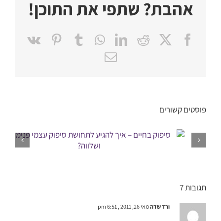
אהבת? שתפי את התוכן!
Pinterest
Vk
Tumblr
WhatsApp
LinkedIn
Reddit
Facebook
X
כתובת
דואר
אלקטרוני
פוסטים קשורים
תגובות 7
ורד שדה
מאי 26, 2011 , 6:51 pm