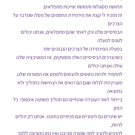
תחושת מסוגלות ותחושת שייכות מתמלאים.
זה מזכיר לי קצת את פירמידת החסמים של מסלו שמדבר על
הצרכים
הבסיסיים שלנו ורק לאחר שהם מתמלאים, אנחנו יכולים
לטפס למעלה
במעלה הפירמידה אל הצרכים הגבוהים יותר.
כשהצרכים הבסיסיים האלה מסופקים, אז המוטיבציה שלנו
עולה ואנחנו יכולים
להתמיד ולהיות נחושים ולהגשים ולממש את המטרות שלנו.
מעניין היה לגלות שגם הם רואים את הנחישות כתהליך ולא
כתוצאה.
בייחוד לאור העובדה שהחיים הם תהליך משתנה אינסופי. כל
הזמן
יש שינויים גם חיצוניים וגם פנימיים בתוכנו. אנחנו רק יכולים
להיות,
להרגיש ולהגיב למה שקורה סביבנו ואין כמו הקורונה ללמד