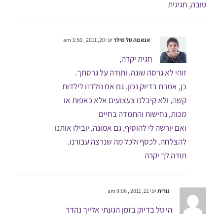
טובה, חגיגית
אנאמה טל מילר
יוני 20, 2011 , 3:50 am
חגית יקרה,
זוהי לא גרסה שונה. ותודה על גרסתך.
כן, אמרת בדיוק נכון. גם אם נולדנו לילדות
קשה, ולא קיבלנו צעצועים אלא כאפות או
מכות, נחישות והתמדה בחיים
ואם יורשה לי להוסיף, גם אמונה, יובילו אותנו
להצלחה. לכסף ולכל מה שנרצה עבורנו.
תודה לך יקרה
נורית
יוני 21, 2011 , 9:06 am
הי טל בדיוק בזמן הגעתי אלייך נהדר