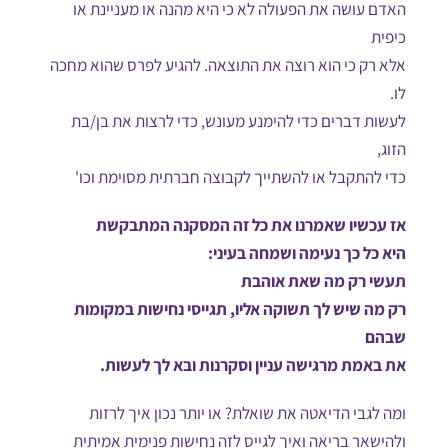
האדם עושה את הפעולה לא כי היא מהנה או מעניינת או
כיפית
אלא רק כי הוא רוצה את התוצאה. להגיע לפרס שהוא מחכה
לו.
לעשות דברים כדי להימנע מעונש, כדי לרצות את בן/בת
הזוג,
כדי להתקבל או להשתייך לקבוצה חברתית מסוימת וכו'
אז עכשיו שאמרנו את כל זה המסקנה המתבקשת
היא כל כך נעימה ושמחה בעיני:
תעשי רק מה שאת אוהבת
רק מה שיש לך תשוקה אליו, תגייסי נחישות במקומות
שבהם
את באמת מרגישה עניין וסקרנות ובא לך לעשות.
ומה לגבי הדיאטה את שואלת? או יותר נכון איך לרזות
ולהישאר בריאה ואיך לגייס לזה נחישות פנימית אמיתית