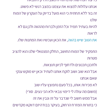
אנחנו עלולות למצוא את עצמנו במצב רגשי לא פשוט.
זה בור ללא תחתית כי הוא פועל בדיוק על העקרון של המוח
שלנו
להיות בעתיד תמיד וכל הזמן ולברוח מההווה ולכן גם לא
לראות
את הטוב שיש בהווה
, את הכאן ועכשיו ואת המתנות שלו.
התפקיד של המוח החושב, החלק המנטאלי שלנו הוא להציב
מטרות
ולתכנן תכנונים ולדחוף לכיוון תוצאות.
אבל הוא שוב ושוב לוקח אותנו לעתיד וכאן יש מוקש ענקי
שאם אנחנו
לא מכירות אותו, בכל פעם נתפוצץ עליו שוב
(משום מה עולה לי דימוי צבאי ולא הכי נעים. סורי)
אבל ממש חשוב לי שנדבר על זה ונבין את זה
כי בתורות המזרח הרחוק, בעיקר בבודהיזם דווקא מקדשים