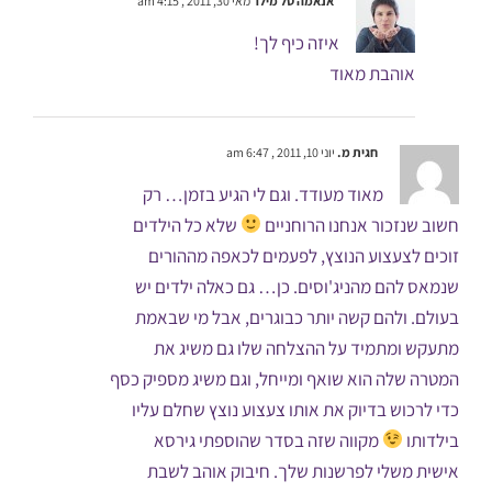
אנאמה טל מילר
מאי 30, 2011 , 4:15 am
איזה כיף לך!
אוהבת מאוד
חגית מ.
יוני 10, 2011 , 6:47 am
מאוד מעודד. וגם לי הגיע בזמן… רק
חשוב שנזכור אנחנו הרוחניים
שלא כל הילדים
זוכים לצעצוע הנוצץ, לפעמים לכאפה מההורים
שנמאס להם מהניג'וסים. כן… גם כאלה ילדים יש
בעולם. ולהם קשה יותר כבוגרים, אבל מי שבאמת
מתעקש ומתמיד על ההצלחה שלו גם משיג את
המטרה שלה הוא שואף ומייחל, וגם משיג מספיק כסף
כדי לרכוש בדיוק את אותו צעצוע נוצץ שחלם עליו
בילדותו
מקווה שזה בסדר שהוספתי גירסא
אישית משלי לפרשנות שלך. חיבוק אוהב לשבת