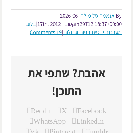
אנאמה טל מילר
|
2026-06-
29T12:18:37+00:
אוקטובר 17th, 2012
|
בלוג
,
רכות יחסים זוגיות וגבולות
|
19 Comments
אהבת? שתפי את
התוכן!
Reddit
X
Facebook
WhatsApp
LinkedIn
Vk
Pinterest
Tumblr