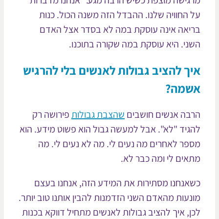
גישה מוצפת כשיש הרבה מגע." אנחנו מדברות
 החוויה שלנו. ההבדל הזה משנה הכול. כנות
יאה אינה עוסקת במה לא בסדר אצל האדם
ני. היא עוסקת במה שקורה בתוכנו.
ך להציב גבולות לאנשים בלי להרגיש
שמה?
בה אנשים חושבים
שהצבת גבולות
פירושה רק
גיד "לא". אבל למעשה גבול הוא פשוט מידע. הוא
פר לאחרים מה נעים לי. מה לא נעים לי. מה
אים לי ומה כבר לא.
אנחנו מסתירות את המידע הזה, אנחנו בעצם
נעות מהאדם השני הזדמנות להבין אותנו טוב יותר.
ן, איך להציב גבולות לאנשים מתחיל דווקא בכנות