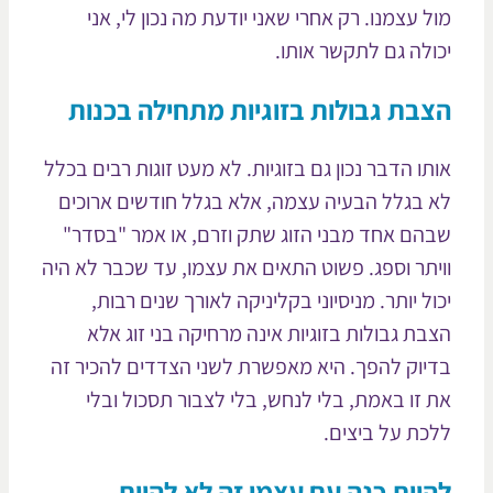
ל עצמנו. רק אחרי שאני יודעת מה נכון לי, אני
ולה גם לתקשר אותו.
בת גבולות בזוגיות מתחילה בכנות
תו הדבר נכון גם בזוגיות. לא מעט זוגות רבים בכלל
 בגלל הבעיה עצמה, אלא בגלל חודשים ארוכים
הם אחד מבני הזוג שתק וזרם, או אמר "בסדר"
יתר וספג. פשוט התאים את עצמו, עד שכבר לא היה
ול יותר. מניסיוני בקליניקה לאורך שנים רבות,
בת גבולות בזוגיות אינה מרחיקה בני זוג אלא
יוק להפך. היא מאפשרת לשני הצדדים להכיר זה
 זו באמת, בלי לנחש, בלי לצבור תסכול ובלי
כת על ביצים.
יות כנה עם עצמי זה לא להיות