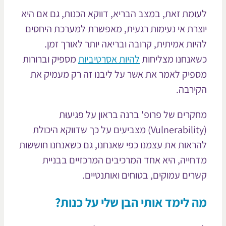
ומת זאת, במצב הבריא, דווקא הכנות, גם אם היא
צרת אי נעימות רגעית, מאפשרת למערכת היחסים
יות אמיתית, קרובה ובריאה יותר לאורך זמן.
אנחנו מצליחות
להיות אסרטיביות
מספיק וברורות
פיק לאמר את אשר על ליבנו זה רק מעמיק את
ירבה.
קרים של פרופ' ברנה בראון על פגיעוּת
(Vulnerability) מצביעים על כך שדווקא היכולת
ראות את עצמנו כפי שאנחנו, גם כשאנחנו חוששות
חייה, היא אחד המרכיבים המרכזיים בבניית
רים עמוקים, בטוחים ואותנטיים.
 לימד אותי הבן שלי על כנות?