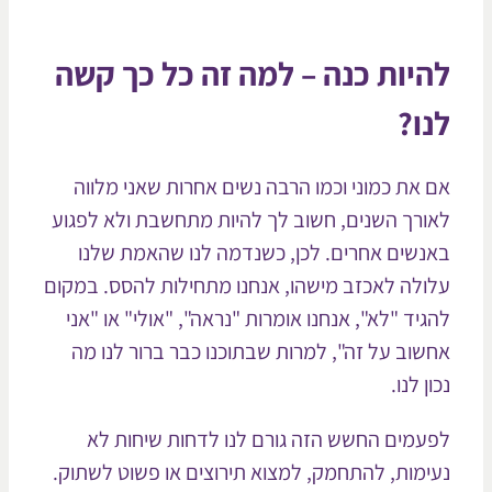
יות כנה – למה זה כל כך קשה
ו?
 את כמוני וכמו הרבה נשים אחרות שאני מלווה
ורך השנים, חשוב לך להיות מתחשבת ולא לפגוע
נשים אחרים. לכן, כשנדמה לנו שהאמת שלנו
ולה לאכזב מישהו, אנחנו מתחילות להסס. במקום
גיד "לא", אנחנו אומרות "נראה", "אולי" או "אני
שוב על זה", למרות שבתוכנו כבר ברור לנו מה
ן לנו.
עמים החשש הזה גורם לנו לדחות שיחות לא
ימות, להתחמק, למצוא תירוצים או פשוט לשתוק.