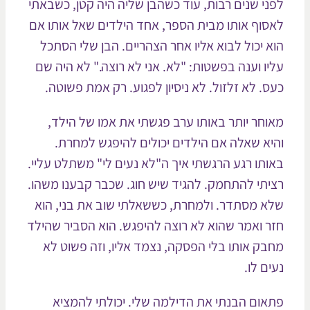
ני שנים רבות, עוד כשהבן שליה היה קטן, כשבאתי
סוף אותו מבית הספר, אחד הילדים שאל אותו אם
א יכול לבוא אליו אחר הצהריים. הבן שלי הסתכל
יו וענה בפשטות: "לא. אני לא רוצה." לא היה שם
ס. לא זלזול. לא ניסיון לפגוע. רק אמת פשוטה.
וחר יותר באותו ערב פגשתי את אמו של הילד,
יא שאלה אם הילדים יכולים להיפגש למחרת.
ותו רגע הרגשתי איך ה"לא נעים לי" משתלט עליי.
יתי להתחמק. להגיד שיש חוג. שכבר קבענו משהו.
א מסתדר. ולמחרת, כששאלתי שוב את בני, הוא
ר ואמר שהוא לא רוצה להיפגש. הוא הסביר שהילד
בק אותו בלי הפסקה, נצמד אליו, וזה פשוט לא
ים לו.
אום הבנתי את הדילמה שלי. יכולתי להמציא