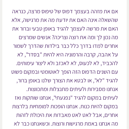
 את מזהה בעצמך דפוס של טיפוס מרצה, כנראה
שאלה אינה האם את יודעת מה את מרגישה, אלא
ם את מרשה לעצמך להגיד באופן טבעי וברור את
 נכון לך ומה את רוצה וצריכה? אנשים שמרצים
רים למדו בדרך כלל כבר בילדות שהדרך לשמור
 אהבה, קרבה והרמוניה היא להיות "בסדר", לא
כביד, לא לכעוס, לא לאכזב ולא ליצור עימותים.
 השנים הדפוס הזה הופך לאוטומטי ובמקום פשוט
גיד "לא", או לבטא את הצורך שלנו באופן ברור,
חנו מסבירות ולעיתים מתנצלות ומתכווצות.
יתים במקום להגיד "נפגעתי", אנחנו שותקות ואז
קום להיות כנות. אנחנו הופכות למומחיות בלרצות
רים, אבל לאט לאט מאבדות את היכולת לזהות
 אנחנו באמת מרגישות ורוצות. וכשאנחנו כבר לא