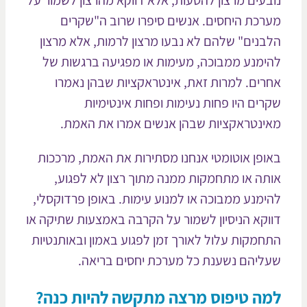
בעים מרצון להטעות, אלא דווקא מהרצון לשמור על
רכת היחסים. אנשים סיפרו שרוב ה"שקרים
בנים" שלהם לא נבעו מרצון לרמות, אלא מרצון
ימנע ממבוכה, מעימות או מפגיעה ברגשות של
רים. למרות זאת, אינטראקציות שבהן נאמרו
רים היו פחות נעימות ופחות אינטימיות
ינטראקציות שבהן אנשים אמרו את האמת.
ופן אוטומטי אנחנו מסתירות את האמת, מרככות
תה או מתחמקות ממנה מתוך רצון לא לפגוע,
ימנע ממבוכה או למנוע עימות. באופן פרדוקסלי,
וקא הניסיון לשמור על הקרבה באמצעות שתיקה או
חמקות עלול לאורך זמן לפגוע באמון ובאותנטיות
ליהם נשענת כל מערכת יחסים בריאה.
ה טיפוס מרצה מתקשה להיות כנה?