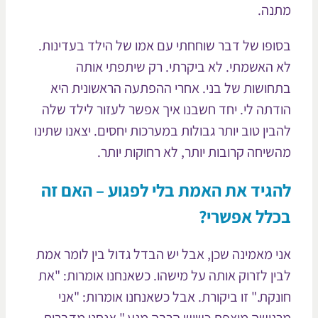
נה.
ופו של דבר שוחחתי עם אמו של הילד בעדינות.
 האשמתי. לא ביקרתי. רק שיתפתי אותה
חושות של בני. אחרי ההפתעה הראשונית היא
דתה לי. יחד חשבנו איך אפשר לעזור לילד שלה
בין טוב יותר גבולות במערכות יחסים. יצאנו שתינו
שיחה קרובות יותר, לא רחוקות יותר.
גיד את האמת בלי לפגוע – האם זה
לל אפשרי?
י מאמינה שכן, אבל יש הבדל גדול בין לומר אמת
ין לזרוק אותה על מישהו. כשאנחנו אומרות: "את
נקת." זו ביקורת. אבל כשאנחנו אומרות: "אני