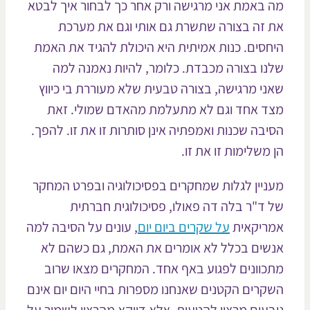
 באמת אני מרגישה ורק אחר כך לבחור איך לבטא
 זה בצורה שתשרת גם אותי וגם את מערכת
חסים. כנות אמיתית היא היכולת להגיד את האמת
נו בצורה מכבדת. כלומר, להיות נאמנה למה
ני מרגישה, בצורה טבעית שלא מעוררת בי כיווץ
ד אחד וגם לא מתעלמת מהאדם שמולי. זאת
יבה שכנות ואמפתיה אינן סותרות זו את זו. להפך.
 משלימות זו את זו.
ניין לגלות שמחקרים בפסיכולוגיה ובפרט המחקר
 ד"ר בלה דה פאולו, פסיכולוגית חברתית
ריקאית
על שקרים ביום יום
, עונים על הסיבה למה
שים בכלל לא אומרים את האמת, גם כשהם לא
כוונים לפגוע באף אחד. המחקרים מצאו שרוב
קרים הקטנים שאנחנו מספרות בחיי היום יום אינם