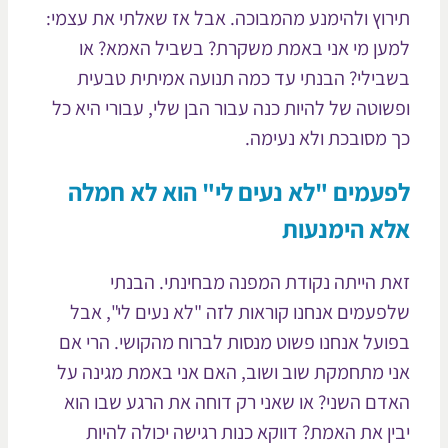
רוץ ולהימנע מהמבוכה. אבל אז שאלתי את עצמי:
ען מי אני באמת משקרת? בשביל האמא? או
בילי? הבנתי עד כמה תנועה אמיתית טבעית
שוטה של להיות כנה עבור הבן שלי, עבורי היא כל
 מסובכת ולא נעימה.
עמים "לא נעים לי" הוא לא חמלה
א הימנעות
ת הייתה נקודת המפנה מבחינתי. הבנתי
פעמים אנחנו קוראות לזה "לא נעים לי", אבל
ועל אנחנו פשוט מנסות לברוח מהקושי. הרי אם
י מתחמקת שוב ושוב, האם אני באמת מגינה על
דם השני? או שאני רק דוחה את הרגע שבו הוא
ין את האמת? דווקא כנות רגישה יכולה להיות