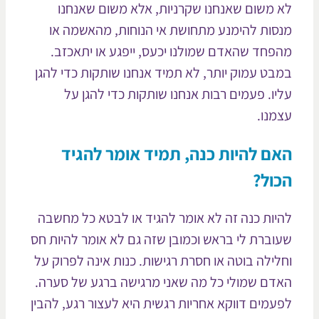
 משום שאנחנו שקרניות, אלא משום שאנחנו
סות להימנע מתחושת אי הנוחות, מהאשמה או
פחד שהאדם שמולנו יכעס, ייפגע או יתאכזב.
בט עמוק יותר, לא תמיד אנחנו שותקות כדי להגן
יו. פעמים רבות אנחנו שותקות כדי להגן על
מנו.
ם להיות כנה, תמיד אומר להגיד
ול?
יות כנה זה לא אומר להגיד או לבטא כל מחשבה
וברת לי בראש וכמובן שזה גם לא אומר להיות חס
לילה בוטה או חסרת רגישות. כנות אינה לפרוק על
דם שמולי כל מה שאני מרגישה ברגע של סערה.
עמים דווקא אחריות רגשית היא לעצור רגע, להבין