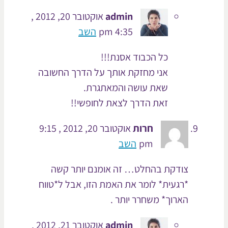
admin
אוקטובר 20, 2012 ,
4:35 pm
השב
כל הכבוד אסנת!!!
אני מחזקת אותך על הדרך החשובה
שאת עושה והמאתגרת.
זאת הדרך לצאת לחופשי!!
חרות
אוקטובר 20, 2012 , 9:15
pm
השב
צודקת בהחלט… זה אומנם יותר קשה
*רגעית* לומר את האמת הזו, אבל ל*טווח
הארוך* משחרר יותר .
admin
אוקטובר 21, 2012 ,