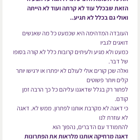
את שבכלל עוד לא קרתה ועוד לא הייתה
ולי גם בכלל לא תגיע..
ובדה המדהימה היא שכמעט כל מה שאנשים
אגים לגביו
עט ולא מגיע ולעיתים קרובות כלל לא קורה בסופו
 דבר.
לה שכן קורים אולי לעולם לא יפתרו או ירגישו יותר
ים ויותר פשוטים
תור רק בגלל שדאגנו עליהם כל כך הרבה זמן
דם.
 דאגה לא מקרבת אותנו לפתרון. ממש לא. דאגה
 עוזרת לנו
תמודד עם הדברים, נהפוך הוא
גה מרחיקה אותנו מלראות את הפתרונות