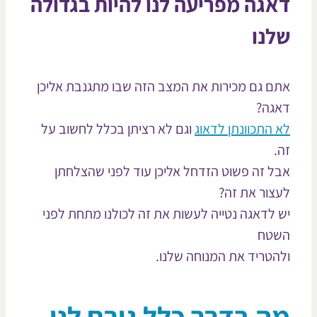
גה מפריעה לנו להיות בגדולה
נו
ם גם מכירות את המצב הזה שבו מתגנבת אליכן
גה?
 התכוונתן לדאוג
וגם לא רציתן בכלל לחשוב על
.
ל זה פשוט הזדחל אליכן עוד לפני שהצלחתן
צור את זה?
 לדאגה נטייה לעשות את זה לכולנו מתחת לפני
טח
הטריד את המנוחה שלנו.
ה בדרך כלל גורם לנו