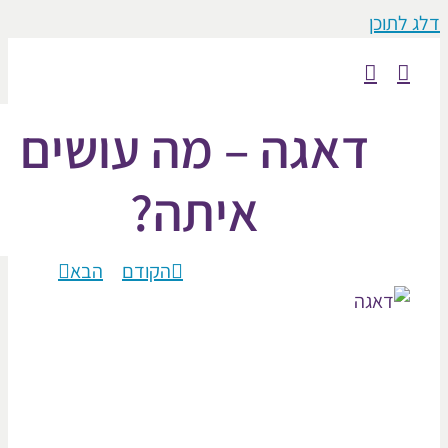
וכן
דאגה – מה עושים
איתה?
הקודם
הבא