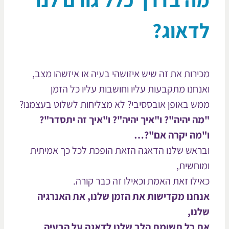
דאוג?
ירות את זה שיש איזושהי בעיה או איזשהו מצב,
נחנו מתקבעות עליו וחושבות עליו כל הזמן
ש באופן אובססיבי? לא מצליחות לשלוט בעצמנו?
ה יהיה"? ו"איך יהיה"? ו"איך זה יתסדר"?
מה יקרה אם"?…
ראש שלנו הדאגה הזאת הופכת לכל כך אמיתית
וחשית,
ילו זאת האמת וכאילו זה כבר קורה.
חנו מקדישות את הזמן שלנו, את האנרגיה
נו,
 כל תשומת הלב שלנו לדאגה על הבעיה