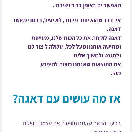
פשריים באופן ברור ויצירתי.
ן דבר שהוא יותר מיותר, לא יעיל, הרסני מאשר
גה.
גה לוקחת את כל הכוח שלנו, מעייפת
תישה אותנו ומעל לכל, עלולה ליצור לנו
מגנט ולמשוך אלינו
 התוצאות שאנחנו רוצות להימנע
ן.
ז מה עושים עם דאגה?
עם הבאה שאתם תופסות את עצמכן דואגות