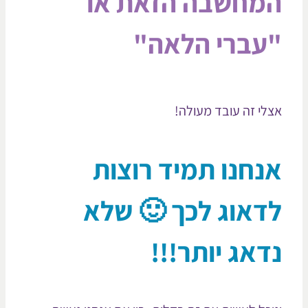
מחשבה הזאת או
עברי הלאה"
לי זה עובד מעולה!
נחנו תמיד רוצות
דאוג לכך 🙂 שלא
דאג יותר!!!