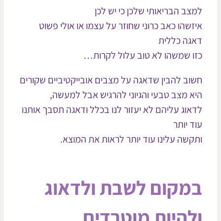
צב הבריאותי שלכן כי יש לכן
זשהו כאב כרוני שחוזר על עצמו או אולי פשוט
גה כללית
ו שמשהו לא טוב עלול לקרות…
וב להבין שדאגה על מצבים אובייקטיביים שקורים
א מצב טבעי והגיוני להרגיש אבל למעשה,
אוג עליהם לא יעזור לנו בכלל ודאגה תסבך אותנו
ד יותר
קשה עלינו עוד יותר לראות את המוצא.
מקום לשבת ולדאוג
להיות מוטרדים