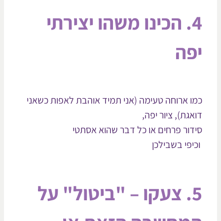
4. הכינו משהו יצירתי
פה
ו ארוחה טעימה (אני תמיד אוהבת לאפות כשאני
אגת), ציור יפה,
דור פרחים או כל דבר שהוא אסתטי
יפי בשבילכן
5. צעקו – "ביטול" על