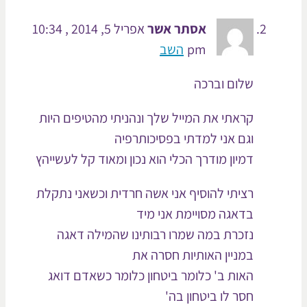
אסתר אשר
אפריל 5, 2014 , 10:34
pm
השב
שלום וברכה
קראתי את המייל שלך ונהניתי מהטיפים היות
וגם אני למדתי בפסיכותרפיה
דמיון מודרך הכלי הוא נכון ומאוד קל לעשייהץ
רציתי להוסיף אני אשה חרדית וכשאני נתקלת
בדאגה מסויימת אני מיד
נזכרת במה שמרו רבותינו שהמילה דאגה
במניין האותיות חסרה את
האות ב' כלומר ביטחון כלומר כשאדם דואג
חסר לו ביטחון בה'