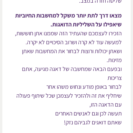
יטה חזרה במצב.
או דרך לתת יותר משקל למחשבות החיוביות
אפילו על השליליות הדואגות.
כירו לעצמכם שהעתיד הזה שממנו אתן חוששות,
עשה עוד לא קרה ושרוב הסיכויים לא יקרה.
אתן יכולות ורוצות לבחור את המחשבות שאתן
ינות.
פעם הבאה שמחשבה של דאגה מגיעה, אתם
יכות
חור באופן מודע ונחוש משהו אחר
חליף את זה ולהזכיר לעצמכן שכל שיתוף פעולה
 הדאגה הזו,
שה לכן וגם לאנשים האחרים
תם דואגים לגביהם נזק!