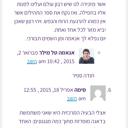
אשר מזכירה לנו שיש רבון עולם ועלינו לפנות
אליו בתפילה. ואז נקח את ספר התהילים אשר
אין כמוהו להרגעת הרוח והנפש. ויהי רצון שאכן
יביא מזור לכל אחד ואחת.
יום נפלא לך אנאמה ומן השמים תבורכי.
אנאמה טל מילר
פברואר 2,
2015 , 10:42 am
השב
תודה ספיר
סימה
אפריל 18, 2015 , 12:55
am
השב
אצלי הבעיה המרכזית היא שאני משתמשת
בדאגה מופרזת מתוך כמה מנגנונים: האחד