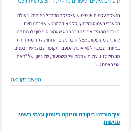
פורים אישיים וסיפורים מהקליניקה
|
8 Comments
שמה עצמית או מימוש עצמי מה ההבדל ביניהם? בעולם
ערבי העמוס והלחוץ, קל מאוד להרגיש שאנחנו חיות
רדף מתמיד אחרי הדבר הבא שאמור סוף סוף לגרום לנו
רגיש מסופקות. אצל הרבה נשים, התחושה הזו מתחדדת
במיוחד סביב גיל 40 או גיל המעבר תקופה שבה משהו בפנים
יל לזוז. עולות שאלות של משמעות, של כיוון, של "האם
 באמת [...]
המשך בקריאה
ך הורדנו ביקורת וחיזקנו ביטחון עצמי בשתי
ישות