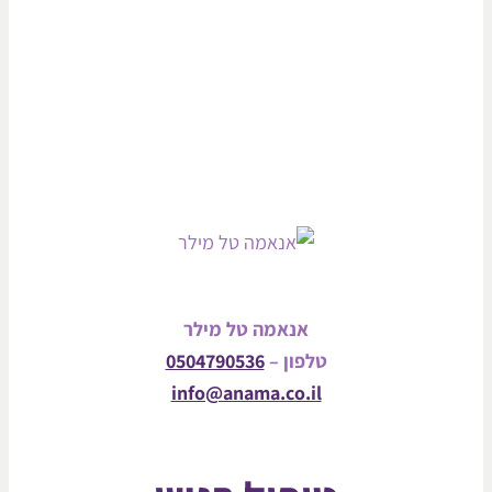
אנאמה טל מילר
טלפון –
0504790536
info@anama.co.il