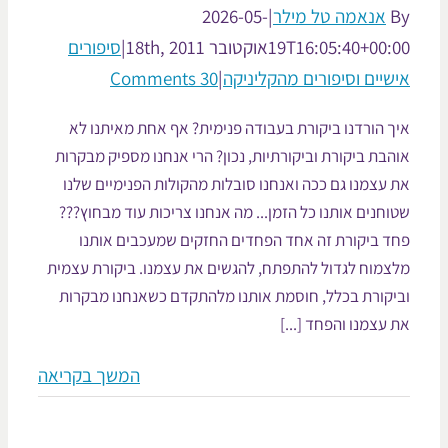
אנאמה טל מילר
|
2026-05-
19T16:05:40+00:
אוקטובר 18th, 2011
|
סיפורים
שיים וסיפורים מהקליניקה
|
30 Comments
 הורדנו ביקורת בעבודה פנימית? אף אחת מאיתנו לא
בת ביקורת וביקורתיות, נכון? הרי אנחנו מספיק מבקרות
עצמנו גם ככה ואנחנו סובלות מהקולות הפנימיים שלנו
חנים אותנו כל הזמן... מה אנחנו צריכות עוד מבחוץ???
ד ביקורת זה אחד הפחדים החזקים שמעכבים אותנו
צמוח לגדול להתפתח, להגשים את עצמנו. ביקורת עצמית
יקורת בכלל, חוסמת אותנו מלהתקדם כשאנחנו מבקרות
עצמנו והפחד [...]
המשך בקריאה