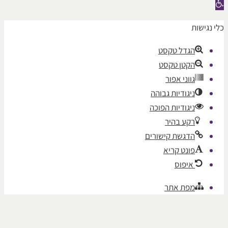
שות
הגדל טקסט
הקטן טקסט
גווני אפור
ניגודיות גבוהה
ניגודיות הפוכה
רקע בהיר
הדגשת קישורים
פונט קריא
איפוס
מפת אתר