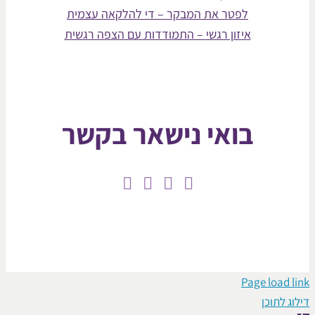
לפטר את המבקר – די להלקאה עצמית
איזון רגשי – התמודדות עם הצפה רגשית
בואי נישאר בקשר
Page lo
וכן