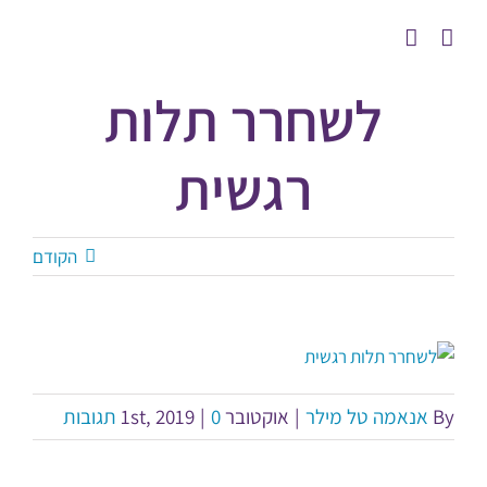
לג
תוכן
לשחרר תלות
רגשית
הקודם
By
אנאמה טל מילר
|
אוקטובר 1st, 2019
0 תגובות
|