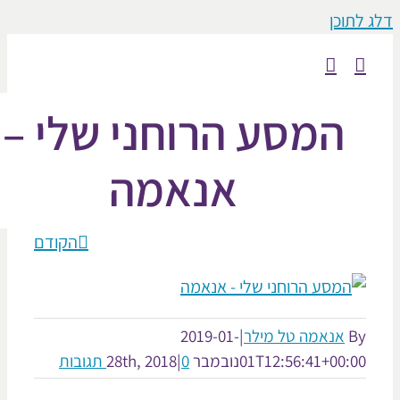
וכן
המסע הרוחני שלי –
אנאמה
הקודם
אנאמה טל מילר
|
2019-01-
01T12:56:41+00:
נובמבר 28th, 2018
0 תגובות
|