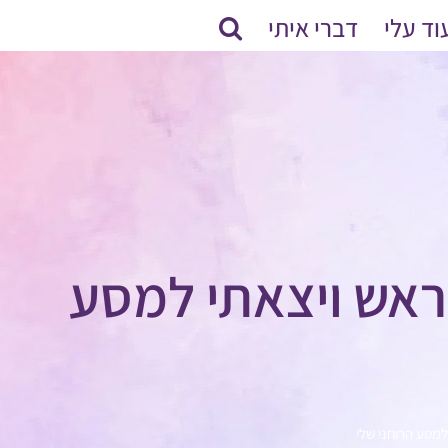
וד עלי
דברי איתי
הראש ויצאתי למסע
למסע הרוחני שלי