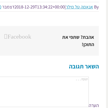
By
אנאמה טל מילר
|
2018-12-29T13:34:22+00:00
דצמבר 29th, 2018
0 תגו
Facebook
אהבת? שתפי את
התוכן!
השאר תגובה
הערה