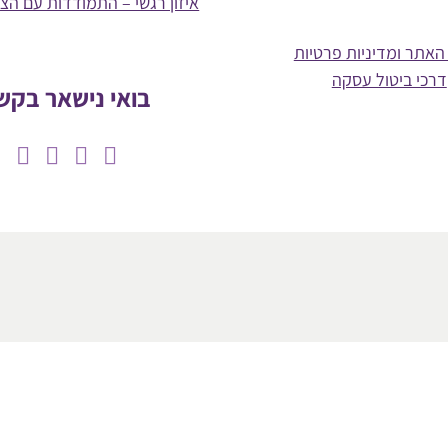
איזון רגשי – התמודדות עם הצ
האתר ומדיניות פרטיות
דרכי ביטול עסקה
בואי נישאר בקש