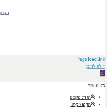
תקנון 
Page load link
דילוג לתוכן
פתח
סרגל
כלי נגישות
נגישות
הגדל טקסט
הקטן טקסט