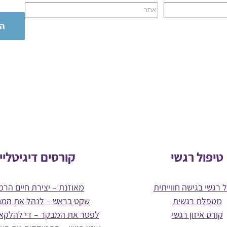
טיפול רגשי
קורסים דיגיטליי
 רגשי בגישה חווייתית
מאוזנת – יצירת חיים הרמו
מטפלת רגשית
שקט בראש – לנהל את המ
קורס איזון רגשי
לפטר את המבקר – די להלקא