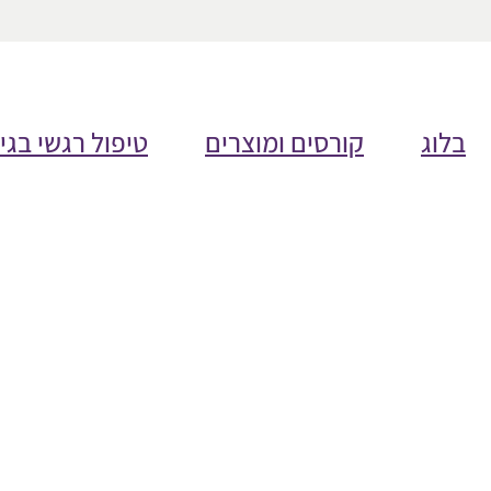
בלוג
קורסים ומוצרים
טיפול רגשי בגי