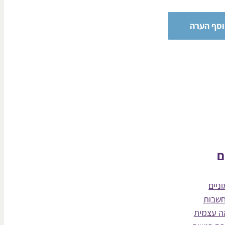
ם
ניים
חשבות
ה עצמית