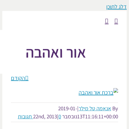
וכן
אור ואהבה
הקודם
אנאמה טל מילר
|
2019-01-
13T11:16:11+00:
נובמבר 22nd, 2013
0 תגובות
|