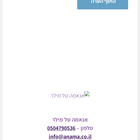
אנאמה טל מילר
טלפון –
0504790536
info@anama.co.il