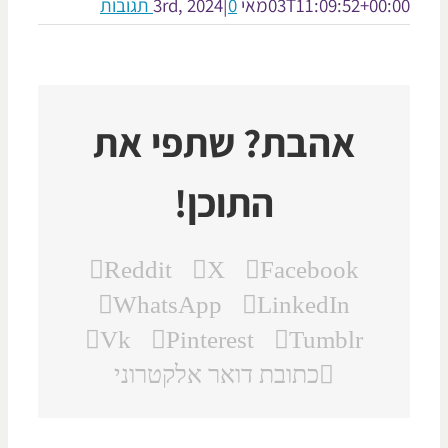
03T11:09:52+00:
מאי 3rd, 2024
0 תגובות
|
אהבת? שתפי את
התוכן!
Reddit
X
Facebook
WhatsApp
LinkedIn
Vk
Pinterest
Tumblr
כתובת דואר אלקטרוני