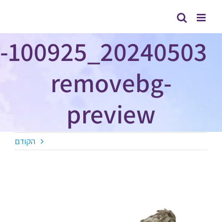
לג
תוכן
20240503_100925-
removebg-
preview
הקודם