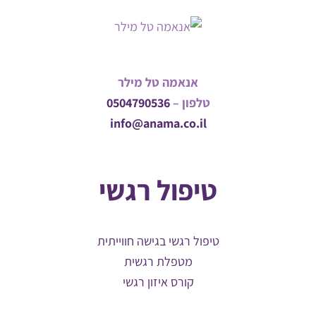
אנאמה טל מילר
טלפון –
0504790536
info@anama.co.il
טיפול רגשי
טיפול רגשי בגישה חווייתית
מטפלת רגשית
קורס איזון רגשי