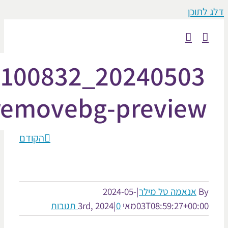
וכן
20240503_100832-
removebg-previe
הקודם
אנאמה טל מילר
|
2024-05-
03T08:59:27+00:
מאי 3rd, 2024
0 תגובות
|