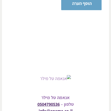
אנאמה טל מילר
טלפון –
0504790536
info@anama.co.il