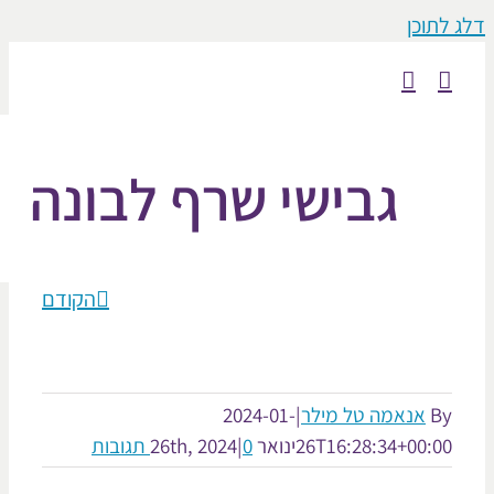
וכן
גבישי שרף לבונה
הקודם
אנאמה טל מילר
|
2024-01-
26T16:28:34+00:
ינואר 26th, 2024
0 תגובות
|