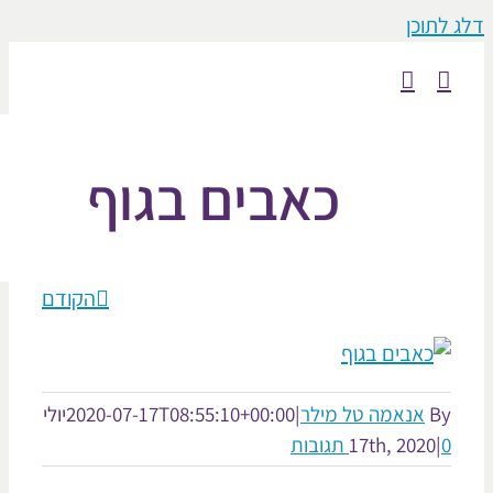
וכן
כאבים בגוף
הקודם
אנאמה טל מילר
|
2020-07-17T08:55:10+00:00
יולי
17th, 2020