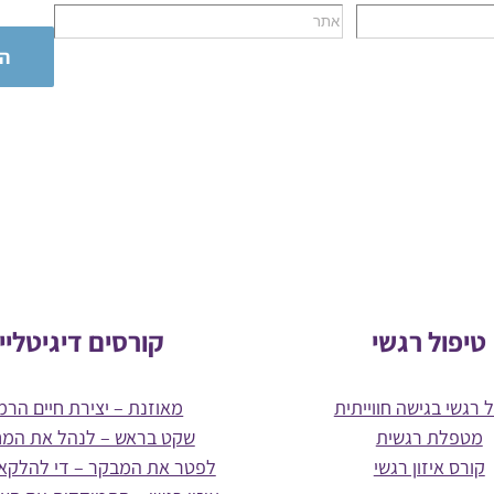
טיפול רגשי
קורסים דיגיטליי
 רגשי בגישה חווייתית
מאוזנת – יצירת חיים הרמו
מטפלת רגשית
שקט בראש – לנהל את המ
קורס איזון רגשי
לפטר את המבקר – די להלקא