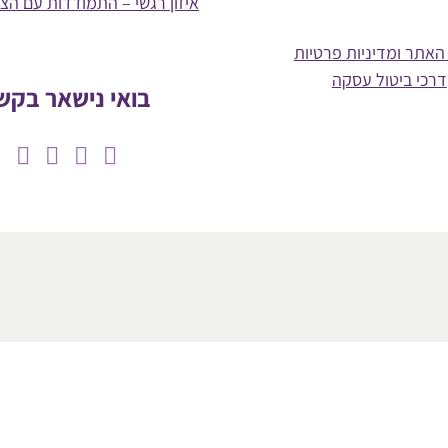
איזון רגשי – התמודדות עם הצ
האתר ומדיניות פרטיות
דרכי ביטול עסקה
בואי נישאר בקש