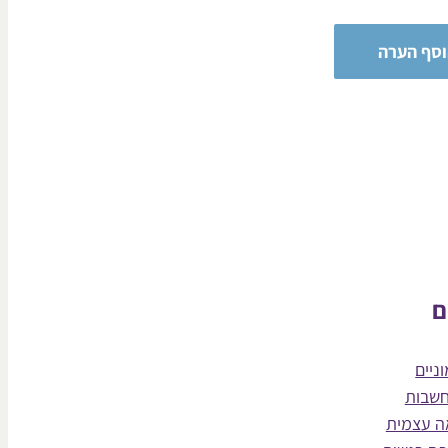
ם
ניים
חשבות
ה עצמית