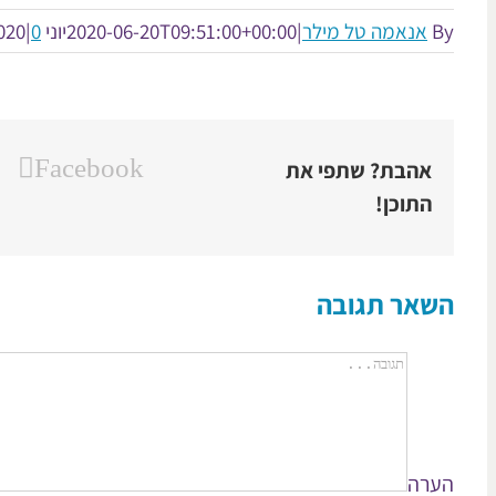
By
אנאמה טל מילר
|
2020-06-20T09:51:00+00:00
יוני 20th, 2020
0 תגובות
|
Facebook
אהבת? שתפי את
התוכן!
השאר תגובה
הערה