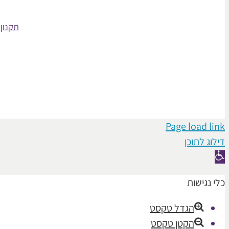
תקנון 
Page load link
דילוג לתוכן
פתח
סרגל
כלי נגישות
נגישות
הגדל טקסט
הקטן טקסט