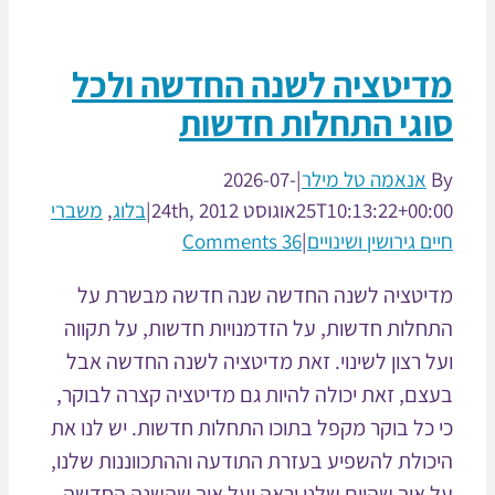
דיטציה לשנה החדשה ולכל
וגי התחלות חדשות
אנאמה טל מילר
|
2026-07-
25T10:13:22+00:
אוגוסט 24th, 2012
|
בלוג
,
משברי
ם גירושין ושינויים
|
36 Comments
יטציה לשנה החדשה שנה חדשה מבשרת על
חלות חדשות, על הזדמנויות חדשות, על תקווה
ל רצון לשינוי. זאת מדיטציה לשנה החדשה אבל
צם, זאת יכולה להיות גם מדיטציה קצרה לבוקר,
 כל בוקר מקפל בתוכו התחלות חדשות. יש לנו את
כולת להשפיע בעזרת התודעה וההתכווננות שלנו,
 איך שהיום שלנו יראה ועל איך שהשנה החדשה