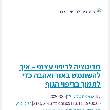
יטציה לריפוי עצמי – איך
השתמש באור ואהבה כדי
מוך בריפוי הגוף
אנאמה טל מילר
|
2026-06-
09T13:11:19+00:
נובמבר 21st, 2013
|
בלוג
,
גוף,