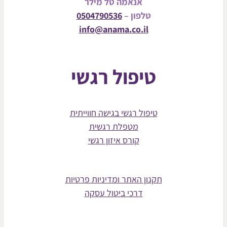
אנאמה טל מילר
טלפון –
0504790536
info@anama.co.il
טיפול רגשי
טיפול רגשי בגישה חווייתית
מטפלת רגשית
קורס איזון רגשי
תקנון האתר ומדיניות פרטיות
דרכי ביטול עסקה