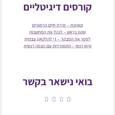
קורסים דיגיטליים
מאוזנת – יצירת חיים הרמוניים
שקט בראש – לנהל את המחשבות
לפטר את המבקר – די להלקאה עצמית
איזון רגשי – התמודדות עם הצפה רגשית
בואי נישאר בקשר