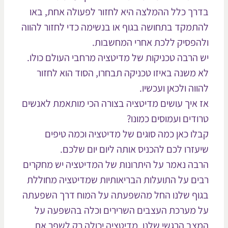
רך כלל ההמלצה היא לחזור לפעולה אחת, באו
תמקד בתחושה בגוף או בנשימה כדי לחזור להווה
הפסיק ללכת אחרי המחשבות.
 הרבה טכניקות של מדיטציה מרחבי העולם כולו.
 משנה באיזו טכניקה תבחרו, הסוד הוא לחזור
ווה ולכאן ועכשיו.
 איך עושים מדיטציה בצורה הכי מותאמת לאנשים
ודים ועמוסים כמונו?
לו כאן כמה סוגים של מדיטציה וכמה טיפים
עזרו לכם להכניס אותה ליום יום שלכם.
בה נאמר על היתרונות של המדיטציה יש מחקרים
ים על התועלות הבריאותיות שמדיטציה מחוללת
וף שלנו החל מהשפעתה על המוח דרך השפעתה
 מערכת העצבים השרירים וכלה בהשפעה על
צב הרגשי שלנו. מדיטציה יכולה רק לשפר את