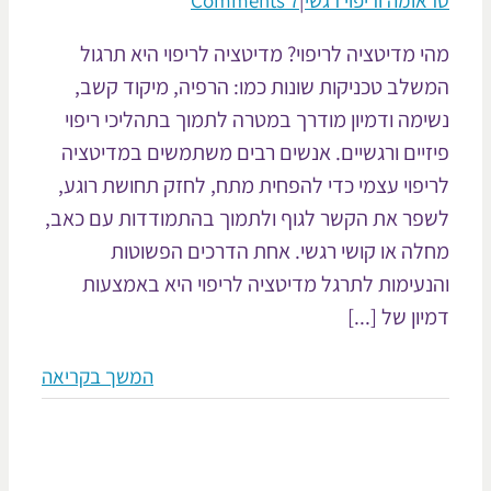
אומה וריפוי רגשי
|
7 Comments
י מדיטציה לריפוי? מדיטציה לריפוי היא תרגול
שלב טכניקות שונות כמו: הרפיה, מיקוד קשב,
ימה ודמיון מודרך במטרה לתמוך בתהליכי ריפוי
זיים ורגשיים. אנשים רבים משתמשים במדיטציה
יפוי עצמי כדי להפחית מתח, לחזק תחושת רוגע,
פר את הקשר לגוף ולתמוך בהתמודדות עם כאב,
לה או קושי רגשי. אחת הדרכים הפשוטות
נעימות לתרגל מדיטציה לריפוי היא באמצעות
ון של [...]
המשך בקריאה