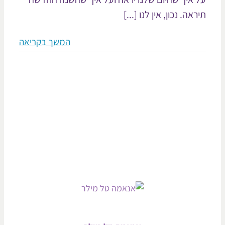
אה. נכון, אין לנו [...]
המשך בקריאה