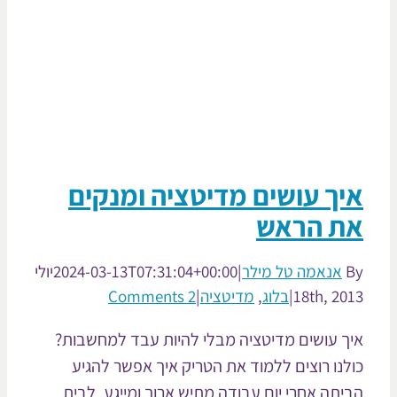
ך עושים מדיטציה ומנקים
ת הראש
אנאמה טל מילר
|
2024-03-13T07:31:04+00:00
יולי
18th, 20
|
בלוג
,
מדיטציה
|
2 Comments
ך עושים מדיטציה מבלי להיות עבד למחשבות?
לנו רוצים ללמוד את הטריק איך אפשר להגיע
יתה אחרי יום עבודה מתיש ארוך ומייגע, לבית