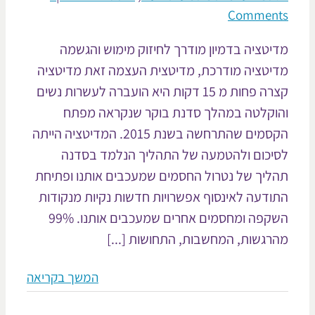
Commen
יטציה בדמיון מודרך לחיזוק מימוש והגשמה
יטציה מודרכת, מדיטצית העצמה זאת מדיטציה
קצרה פחות מ 15 דקות היא הועברה לעשרות נשים
וקלטה במהלך סדנת בוקר שנקראה מפתח
הקסמים שהתרחשה בשנת 2015. המדיטציה הייתה
יכום ולהטמעה של התהליך הנלמד בסדנה
ליך של נטרול החסמים שמעכבים אותנו ופתיחת
ודעה לאינסוף אפשרויות חדשות נקיות מנקודות
השקפה ומחסמים אחרים שמעכבים אותנו. 99%
רגשות, המחשבות, התחושות [...]
המשך בקריאה