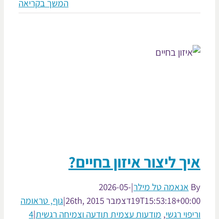
המשך בקריאה
ך ליצור איזון בחיים?
אנאמה טל מילר
|
2026-05-
19T15:53:18+00:
דצמבר 26th, 2015
|
גוף, טראומה
פוי רגשי
,
מודעות עצמית תודעה וצמיחה רגשית
|
4