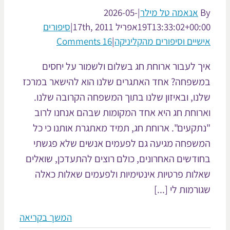
אנאמה טל מילר
|
2026-05-
19T13:33:02+00:
אפריל 17th, 2011
|
סיפורים
שיים וסיפורים מהקליניקה
|
16 Comments
ך לעבור ארוחת חג בשלום ולשמור על יחסים
שפחה? אחד האתגרים שלנו הוא להישאר במרכז
נו, ובאיזון שלנו בתוך המשפחה הקרובה שלנו.
רוחת חג היא אחד המקומות שבהם אנחנו לרוב
תקעים". ארוחת חג, תמיד מאתגרת אותנו כי כל
שפחה מגיעה גם לפעמים אנשים שלא פגשתי
ודשים האחרונים, כולם רוצים להתעדכן, שואלים
לות פרטיות אינטימיות ולפעמים שאלות כאלה
רמות לי [...]
המשך בקריאה