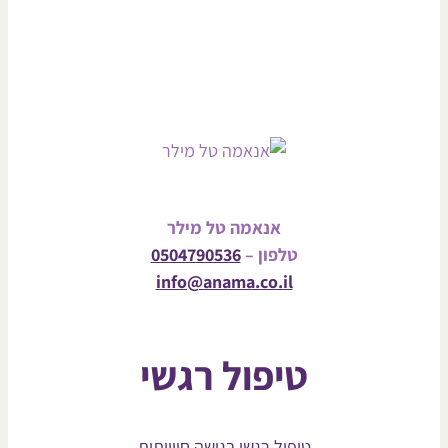
אנאמה טל מילר
טלפון –
0504790536
info@anama.co.il
טיפול רגשי
טיפול רגשי בגישה חווייתית