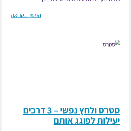
המשך בקריאה
סטרס ולחץ נפשי – 3 דרכים
ילות לפוגג אותם