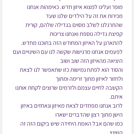
פר ועלינו למצוא איזון חדש. כאימהות אנחנו
ירות את זה על הילדים שלנו שעד
תרגלנו לשלב מסוים בגדילה שלהם, קורית
יצת גדילה נוספת ואנחנו צריכות
תארגן על האיזון המחודש הזה בתוכנו מחדש.
עמים אנחנו מרגישות שקשה לנו עם השינויים ועם
ציאה מהאיזון הזה שוב ושוב
סוד הוא לפתח גמישות כזו שתאפשר לנו לצאת
חזור לאיזון מתוך זרימה ומתוך
שבה לחיים עצמם ולזרמים שרוצים לקחת אותנו
תם.
וב אנחנו מפחדים לצאת מאיזון ונאחזים באיזון
שן מתוך רצון שהדברים ישארו
ו שהם אבל האמת היחידה שיש ביקום הזה זה
נוי.