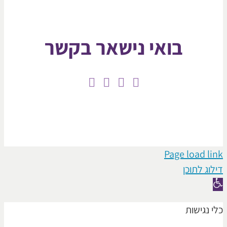
בואי נישאר בקשר
Page loa
תוכן
ישות