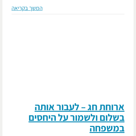
המשך בקריאה
רוחת חג – לעבור אותה
שלום ולשמור על היחסים
משפחה