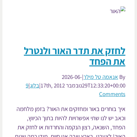
חזק את תדר האור ולנטרל
ת הפחד
אנאמה טל מילר
|
2026-06-
29T12:33:20+00:
נובמבר 17th, 2012
|
בלוג
|
9
Commen
ך בוחרים באור ומחזקים את האור? בזמן מלחמה
אב יש לנו שתי אפשרויות להיות בתוך הכיווץ,
חד, השנאה, רצון הנקמה והחרדות או לחזק את
ור! לצערנו, בארץ שבה אנו חיות, מידי כמה שנים