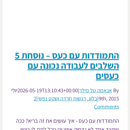
התמודדות עם כעס – נוסחת 5
שלבים לעבודה נכונה עם
עסים
אנאמה טל מילר
|
2026-05-19T13:10:43+00:00
יולי
9th, 20
|
בלוג
,
רגשות חרדה ושקט נפשי
|
2
Commen
מודדות עם כעס - איך עושים את זה בריא? ככה
צד אחד לא נדחיק אותו וכן נוכל לתת לו ביטוי