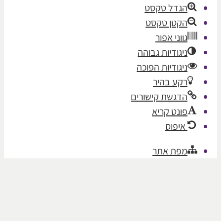
הגדל טקסט
הקטן טקסט
גווני אפור
ניגודיות גבוהה
ניגודיות הפוכה
רקע בהיר
הדגשת קישורים
פונט קריא
איפוס
מפת אתר