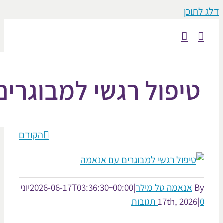
וכן
יפול רגשי למבוגרים
הקודם
אנאמה טל מילר
|
2026-06-17T03:36:30+00:00
יוני
17th, 2026