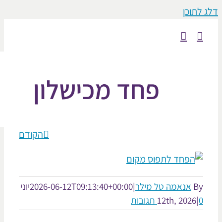
וכן
פחד מכישלון
הקודם
אנאמה טל מילר
|
2026-06-12T09:13:40+00:00
יוני
12th, 2026