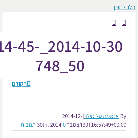
וכן
2014-10-30_14-45-
50_748
הקודם
אנאמה טל מילר
|
2014-12-
30T16:57:49+00:
דצמבר 30th, 2014
0 תגובות
|