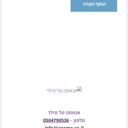
אנאמה טל מילר
טלפון –
0504790536
info@anama.co.il