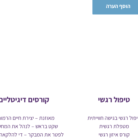
טיפול רגשי
קורסים דיגיטליים
פול רגשי בגישה חווייתית
מאוזנת – יצירת חיים הרמונ
מטפלת רגשית
שקט בראש – לנהל את המחש
קורס איזון רגשי
לפטר את המבקר – די להלקאה