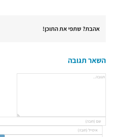
אהבת? שתפי את התוכן!
השאר תגובה
הערה