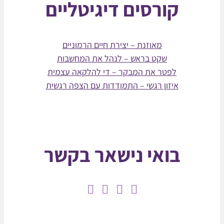
קורסים דיגיטליים
מאוזנת – יצירת חיים הרמוניים
שקט בראש – לנהל את המחשבות
לפטר את המבקר – די להלקאה עצמית
איזון רגשי – התמודדות עם הצפה רגשית
בואי נישאר בקשר