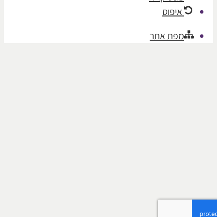
איפוס
מפת אתר