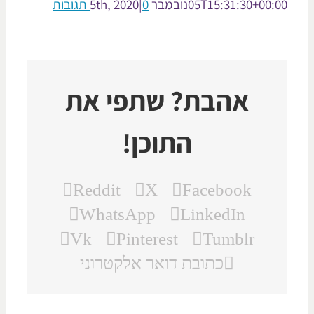
05T15:31:30+00:
נובמבר 5th, 2020
0 תגובות
|
אהבת? שתפי את
התוכן!
Reddit
X
Facebook
WhatsApp
LinkedIn
Vk
Pinterest
Tumblr
כתובת דואר אלקטרוני