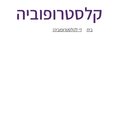
קלסטרופוביה
בית
די לקלסטרופוביה!
קלסטרופוביה