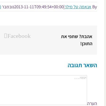
By
אנאמה טל מילר
|
2013-11-11T09:49:54+00:00
נובמבר 11th, 2013
0 תג
Facebook
אהבת? שתפי את
התוכן!
השאר תגובה
הערה