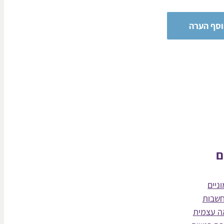
ם
ניים
חשבות
ה עצמית