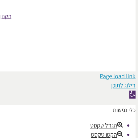
תקנון 
Page load link
דילוג לתוכן
פתח
סרגל
כלי נגישות
נגישות
הגדל טקסט
הקטן טקסט