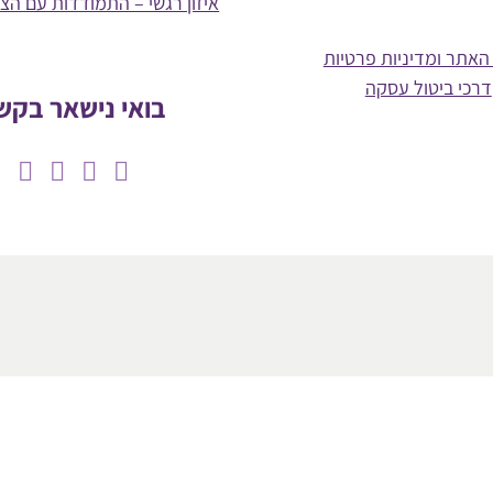
איזון רגשי – התמודדות עם הצ
האתר ומדיניות פרטיות
דרכי ביטול עסקה
בואי נישאר בקש