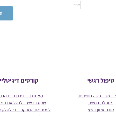
טיפול רגשי
קורסים דיגיטליי
 רגשי בגישה חווייתית
מאוזנת – יצירת חיים הרמו
מטפלת רגשית
שקט בראש – לנהל את המ
קורס איזון רגשי
לפטר את המבקר – די להלקא