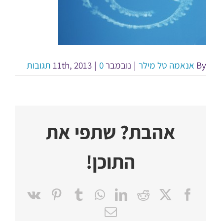
By
אנאמה טל מילר
|
נובמבר 11th, 2013
0 תגובות
|
אהבת? שתפי את
התוכן!
Pinterest
Vk
Tumblr
WhatsApp
LinkedIn
Reddit
Facebook
X
כתובת