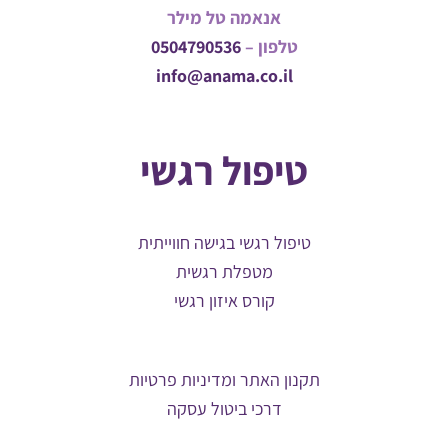
אנאמה טל מילר
טלפון –
0504790536
info@anama.co.il
טיפול רגשי
טיפול רגשי בגישה חווייתית
מטפלת רגשית
קורס איזון רגשי
תקנון האתר ומדיניות פרטיות
דרכי ביטול עסקה