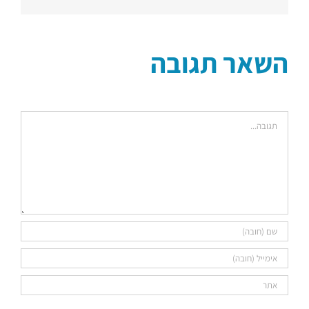
דואר
אלקטרוני
השאר תגובה
הערה