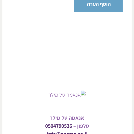
אנאמה טל מילר
טלפון –
0504790536
info@anama.co.il