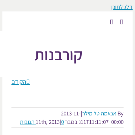
וכן
קורבנות
הקודם
אנאמה טל מילר
|
2013-11-
11T11:11:07+00:
נובמבר 11th, 2013
0 תגובות
|