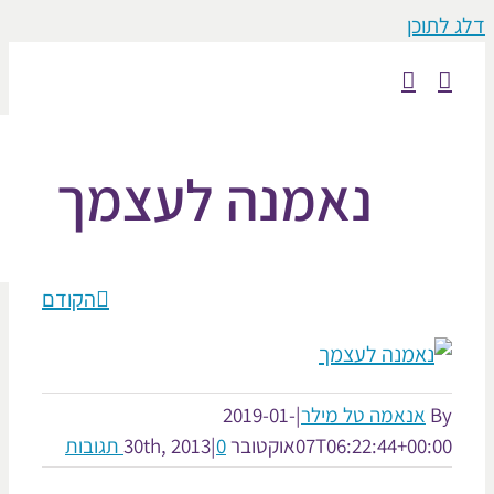
וכן
נאמנה לעצמך
הקודם
אנאמה טל מילר
|
2019-01-
07T06:22:44+00:
אוקטובר 30th, 2013
0 תגובות
|