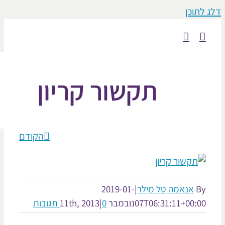
וכן
תקשור קריון
הקודם
אנאמה טל מילר
|
2019-01-
07T06:31:11+00:
נובמבר 11th, 2013
0 תגובות
|