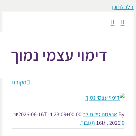
וכן
דימוי עצמי נמוך
הקודם
אנאמה טל מילר
|
2026-06-16T14:23:09+00:00
יוני
16th, 2026