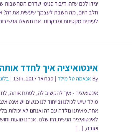
יגידו לכם שזהו דיבור פנימי שדרכו המחשבות של
חלב היום, מה חשבת לעצמך שעשית את זה? אי
לעיתים מקטינות ומבקרות. אם תשאלו אנשי רוח על
אינטואיציה איך לחדד אותה
By
אנאמה טל מילר
|
פברואר 13th, 2017
|
בלוג
אינטואיציה - איך להקשיב לה, לפתח אותה, לחד
מולד שיש לכולנו ובייחוד לנו כנשים יש אינטואיצי
אחת מאיתנו נולדה עם זה ואנחנו לא יכולות בלי
לאינטואיציה הנשית הזו שלנו. אנחנו טועות וחו
וטובה, [...]