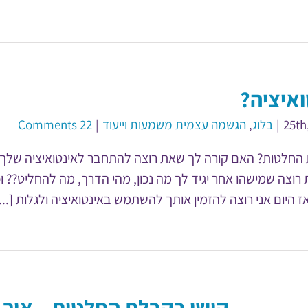
איציה?
|
בלוג
,
הגשמה עצמית משמעות וייעוד
|
22 Comments
החלטות? האם קורה לך שאת רוצה להתחבר לאינטואיציה שלך ו
צה שמישהו אחר יגיד לך מה נכון, מהי הדרך, מה להחליט?? 
היום אני רוצה להזמין אותך להשתמש באינטואיציה ולגלות [...
קושי בקבלת החלטות – איך