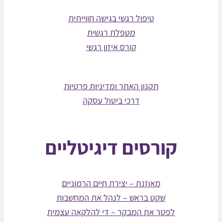
טיפול רגשי בגישה חווייתית
מטפלת רגשית
קורס איזון רגשי
תקנון האתר ומדיניות פרטיות
דרכי ביטול עסקה
קורסים דיגיטליים
מאוזנת – יצירת חיים הרמוניים
שקט בראש – לנהל את המחשבות
לפטר את המבקר – די להלקאה עצמית