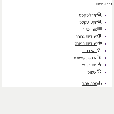
שות
הגדל טקסט
הקטן טקסט
גווני אפור
ניגודיות גבוהה
ניגודיות הפוכה
רקע בהיר
הדגשת קישורים
פונט קריא
איפוס
מפת אתר