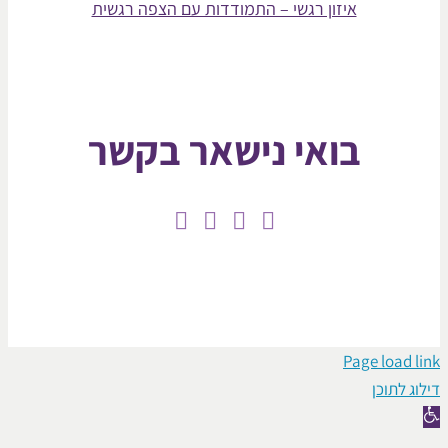
איזון רגשי – התמודדות עם הצפה רגשית
בואי נישאר בקשר
Page lo
וכן