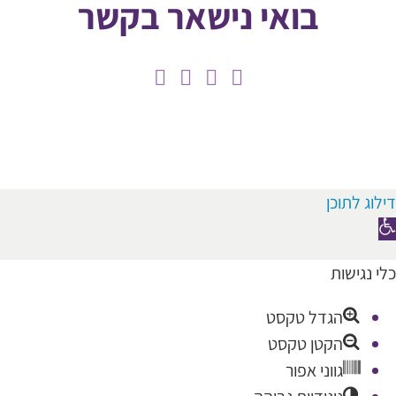
בואי נישאר בקשר
דילוג לתוכן
תח
רגל
כלי נגישות
גישות
הגדל טקסט
הקטן טקסט
גווני אפור