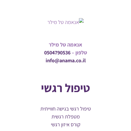
אנאמה טל מילר
טלפון –
0504790536
info@anama.co.il
טיפול רגשי
טיפול רגשי בגישה חווייתית
מטפלת רגשית
קורס איזון רגשי