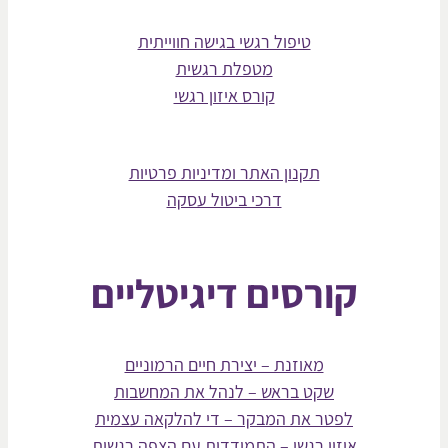
טיפול רגשי בגישה חווייתית
מטפלת רגשית
קורס איזון רגשי
תקנון האתר ומדיניות פרטיות
דרכי ביטול עסקה
קורסים דיגיטליים
מאוזנת – יצירת חיים הרמוניים
שקט בראש – לנהל את המחשבות
לפטר את המבקר – די להלקאה עצמית
איזון רגשי – התמודדות עם הצפה רגשית