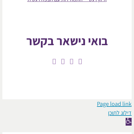
בואי נישאר בקשר
Page loa
תוכן