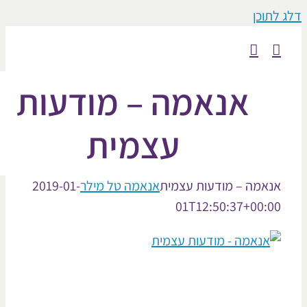
וכן
אנאמה – מודעות
עצמית
אמה – מודעות עצמית
אנאמה טל מילר
2019-01-
01T12:50:37+00: