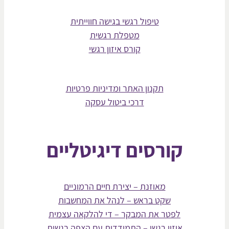
טיפול רגשי בגישה חווייתית
מטפלת רגשית
קורס איזון רגשי
תקנון האתר ומדיניות פרטיות
דרכי ביטול עסקה
קורסים דיגיטליים
מאוזנת – יצירת חיים הרמוניים
שקט בראש – לנהל את המחשבות
לפטר את המבקר – די להלקאה עצמית
איזון רגשי – התמודדות עם הצפה רגשית