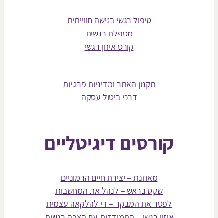
טיפול רגשי בגישה חווייתית
מטפלת רגשית
קורס איזון רגשי
תקנון האתר ומדיניות פרטיות
דרכי ביטול עסקה
קורסים דיגיטליים
מאוזנת – יצירת חיים הרמוניים
שקט בראש – לנהל את המחשבות
לפטר את המבקר – די להלקאה עצמית
איזון רגשי – התמודדות עם הצפה רגשית