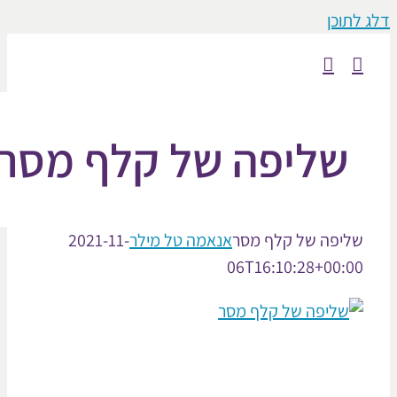
וכן
שליפה של קלף מסר
יפה של קלף מסר
אנאמה טל מילר
2021-11-
06T16:10:28+00: