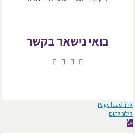
בואי נישאר בקשר
Page loa
תוכן