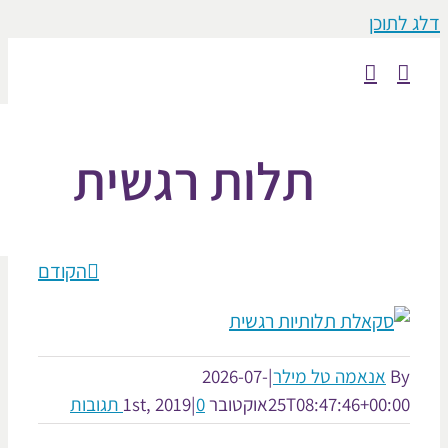
וכן
תלות רגשית
הקודם
אנאמה טל מילר
|
2026-07-
25T08:47:46+00:
אוקטובר 1st, 2019
0 תגובות
|