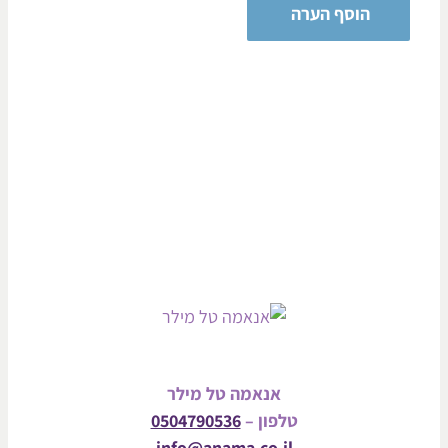
אנאמה טל מילר
טלפון –
0504790536
info@anama.co.il