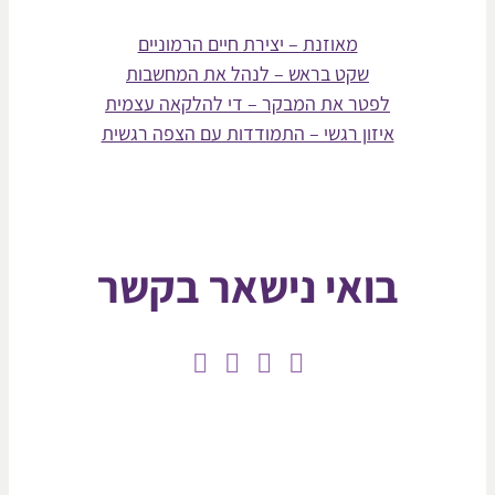
מאוזנת – יצירת חיים הרמוניים
שקט בראש – לנהל את המחשבות
לפטר את המבקר – די להלקאה עצמית
איזון רגשי – התמודדות עם הצפה רגשית
בואי נישאר בקשר