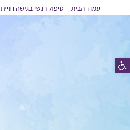
לג
עמוד הבית
טיפול רגשי בגישה חוייתי
תוכן
פתח סרגל נגישות