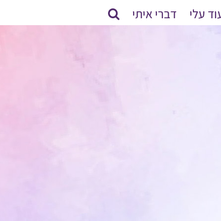
וד עלי
דברי איתי