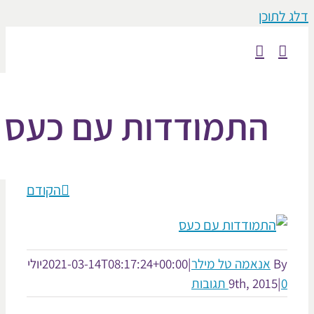
וכן
התמודדות עם כעס
הקודם
אנאמה טל מילר
|
2021-03-14T08:17:24+00:00
יולי
9th, 2015